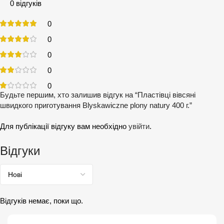
0 відгуків
0
0
0
0
0
Будьте першим, хто залишив відгук на “Пластівці вівсяні
швидкого приготування Blyskawiczne plony natury 400 г.”
Для публікації відгуку вам необхідно
увійти
.
Відгуки
Відгуків немає, поки що.