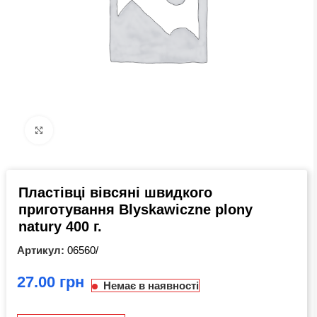
Click to enlarge
Пластівці вівсяні швидкого
приготування Blyskawiczne plony
natury 400 г.
Артикул:
06560/
грн
Немає в наявності