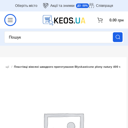
Оберіть місто
Акції та знижки
Співпраця
ДО -50%
0.00
грн
Акції
Пластівці вівсяні швидкого приготування Blyskawiczne plony natury 400 г.