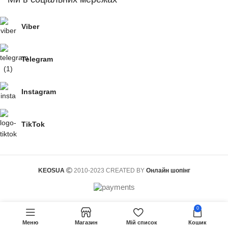
Viber
Telegram
Instagram
TikTok
KEOSUA
2010-2023 CREATED BY
Онлайн шопінг
0
Меню
Магазин
Мій список
Кошик