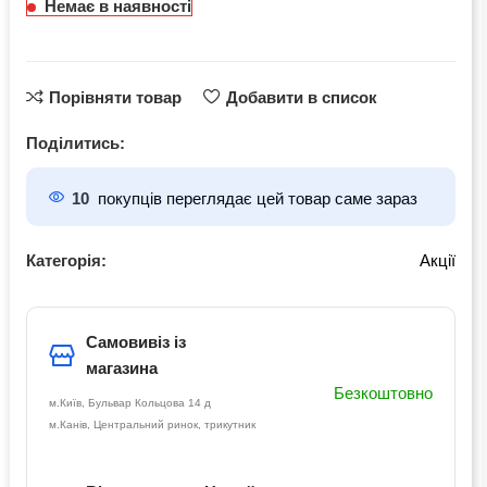
Немає в наявності
Порівняти товар
Добавити в список
Поділитись:
10
покупців переглядає цей товар саме зараз
Категорія:
Акції
Самовивіз із
магазина
Безкоштовно
м.Київ, Бульвар Кольцова 14 д
м.Канів, Центральний ринок, трикутник