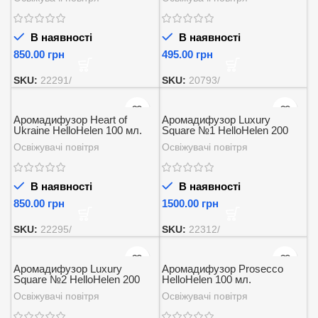
В наявності
В наявності
грн
грн
SKU:
22291/
SKU:
20793/
Аромадифузор Heart of
Аромадифузор Luxury
Ukraine HelloHelen 100 мл.
Square №1 HelloHelen 200
мл.
Освіжувачі повітря
Освіжувачі повітря
В наявності
В наявності
грн
грн
SKU:
22295/
SKU:
22312/
Аромадифузор Luxury
Аромадифузор Prosecco
Square №2 HelloHelen 200
HelloHelen 100 мл.
мл.
Освіжувачі повітря
Освіжувачі повітря