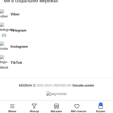
Ми в соціальних мережах
Viber
Telegram
Instagram
TikTok
KEOSUA
2010-2023 CREATED BY
Онлайн шопінг
0
Меню
Фільтр
Магазин
Мій список
Кошик