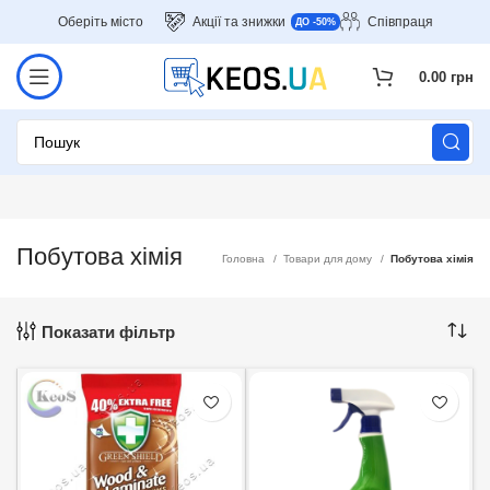
Оберіть місто
Акції та знижки
Співпраця
ДО -50%
0.00
грн
Побутова хімія
Головна
Товари для дому
Побутова хімія
Показати фільтр