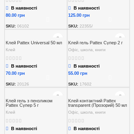
В наявності
В наявності
грн
грн
SKU:
06102
SKU:
22355/
Клей Pattex Universal 50 мл
Клей гель Pattex Супер 2 г
Клей
Офіс, школа, книги
В наявності
В наявності
грн
грн
SKU:
20126
SKU:
17602
Клей гель з пензликом
Клей контактний Pattex
Pattex Супер 5 г
transparent (Прозорий) 50 мл
Клей
Офіс, школа, книги
В наявності
В наявності