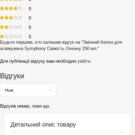
0
0
0
0
Будьте першим, хто залишив відгук на “Змінний балон для
освіжувача Symphony Свіжість Океану 250 мл.”
Для публікації відгуку вам необхідно
увійти
.
Відгуки
Відгуків немає, поки що.
Детальний опис товару