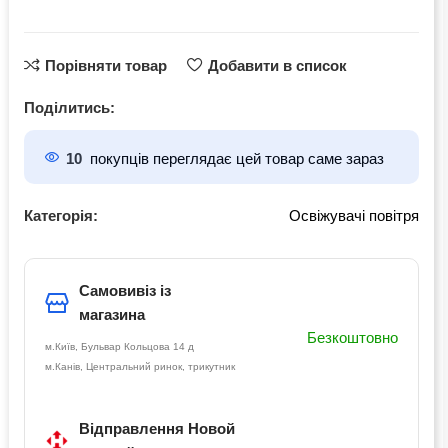
Порівняти товар
Добавити в список
Поділитись:
10
покупців переглядає цей товар саме зараз
Категорія:
Освіжувачі повітря
Самовивіз із
магазина
Безкоштовно
м.Київ, Бульвар Кольцова 14 д
м.Канів, Центральний ринок, трикутник
Відправлення Новой