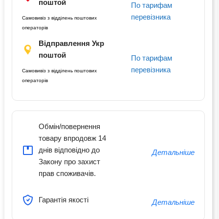
поштой
По тарифам
перевізника
Самовивіз з відділень поштових
операторів
Відправлення Укр
поштой
По тарифам
перевізника
Самовивіз з відділень поштових
операторів
Обмін/повернення
товару впродовж 14
днів відповідно до
Детальніше
Закону про захист
прав споживачів.
Гарантія якості
Детальніше