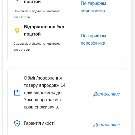
поштой
По тарифам
перевізника
Самовивіз з відділень поштових
операторів
Відправлення Укр
поштой
По тарифам
перевізника
Самовивіз з відділень поштових
операторів
Обмін/повернення
товару впродовж 14
днів відповідно до
Детальніше
Закону про захист
прав споживачів.
Гарантія якості
Детальніше