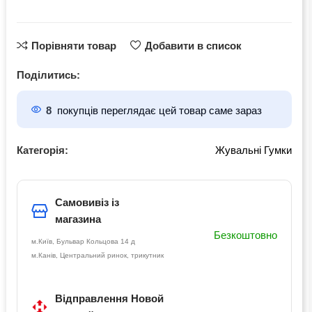
Порівняти товар
Добавити в список
Поділитись:
8
покупців переглядає цей товар саме зараз
Категорія:
Жувальні Гумки
Самовивіз із
магазина
Безкоштовно
м.Київ, Бульвар Кольцова 14 д
м.Канів, Центральний ринок, трикутник
Відправлення Новой