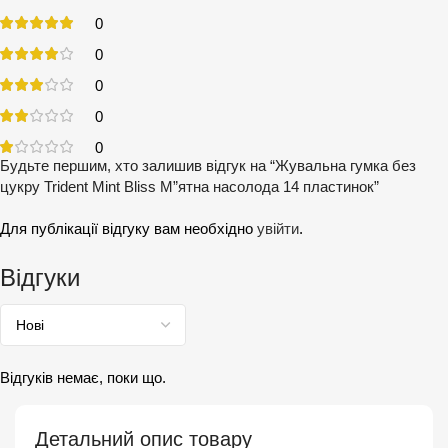
0
0
0
0
0
Будьте першим, хто залишив відгук на “Жувальна гумка без
цукру Trident Mint Bliss М”ятна насолода 14 пластинок”
Для публікації відгуку вам необхідно
увійти
.
Відгуки
Відгуків немає, поки що.
Детальний опис товару