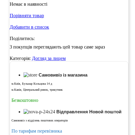
Немає в наявності
Порівняти товар
Добавити в список
Поділитись:
3
покупців переглядають цей товар саме зараз
Категорія:
Догляд за лицем
Самовивіз із магазина
м.Київ, Бульвар Кольцова 14 д
м.Канів, Центральний ринок, трикутник
Безкоштовно
Відправлення Новой поштой
Самовивіз з відділень поштових операторів
По тарифам перевізника