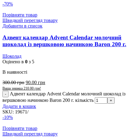
-70%
Порівняти товар
Швидкий перегляд товару
Добавити в список
Адвент календар Advent Calendar молочний
шоколад із вершковою начинкою Baron 200 г.
Шоколад
Оцінено в
0
з 5
В наявності
300.00
грн
90.00
грн
Ваша знижка
210.00
грн
!
Адвент календар Advent Calendar молочний шоколад із
вершковою начинкою Baron 200 г. кількість
Додати в кошик
SKU:
19671/
-10%
Порівняти товар
Швидкий перегляд товару