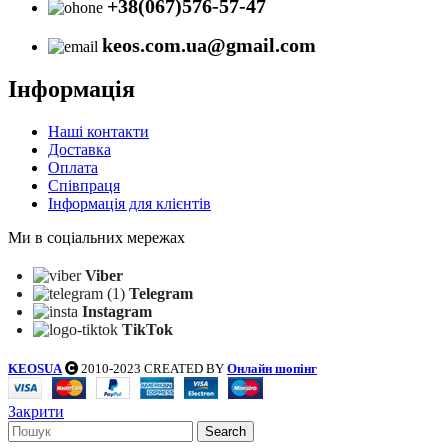
+38(067)576-57-47
keos.com.ua@gmail.com
Інформація
Наші контакти
Доставка
Оплата
Співпраця
Інформація для клієнтів
Ми в соціальних мережах
Viber
Telegram
Instagram
TikTok
KEOSUA
2010-2023 CREATED BY
Онлайн шопінг
Закрити
Search