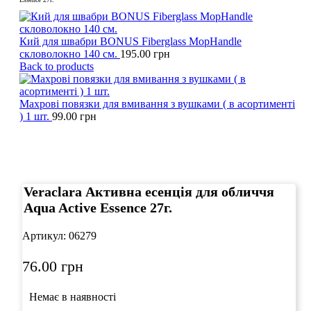
Кий для швабри BONUS Fiberglass MopHandle
скловолокно 140 см.
195.00
грн
Back to products
Махрові повязки для вмивання з вушками ( в асортименті
) 1 шт.
99.00
грн
Click to enlarge
Veraclara Активна есенція для обличчя
Aqua Active Essence 27г.
Артикул:
06279
76.00
грн
Немає в наявності