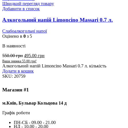
Швидкий перегляд товару
Добавити в список
Алкогольний напій Limoncino Massari 0.7 л.
Слабоалкогольні напої
Оцінено в
0
з 5
В наявності
550.00
грн
495.00
грн
Ваша знижка
55.00
грн
!
Алкогольний напій Limoncino Massari 0.7 л. кількість
Додати в кошик
SKU:
20759
Магазин #1
м.Київ, Бульвар Кольцова 14 д
Графік роботи
ПН-СБ - 09.00 - 21.00
НД - 10.00 - 20.00