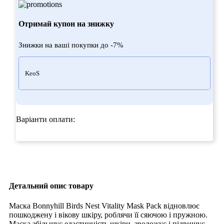
Отримай купон на знижку
Знижки на ваші покупки до -7%
KeoS
Варіанти оплати:
Детальний опис товару
Маска Bonnyhill Birds Nest Vitality Mask Pack відновлює
пошкоджену і вікову шкіру, роблячи її сяючою і пружною.
Маска збільшує еластичність шкіри, зволожує і підвищує