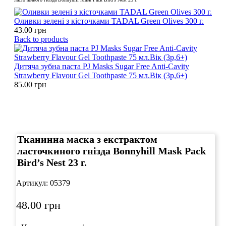
Оливки зелені з кісточками TADAL Green Olives 300 г.
43.00
грн
Back to products
Дитяча зубна паста PJ Masks Sugar Free Anti-Cavity
Strawberry Flavour Gel Toothpaste 75 мл.Вік (3р,6+)
85.00
грн
Click to enlarge
Тканинна маска з екстрактом
ласточкиного гнізда Bonnyhill Mask Pack
Bird’s Nest 23 г.
Артикул:
05379
48.00
грн