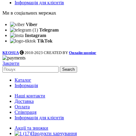
Інформація для клієнтів
Ми в соціальних мережах
Viber
Telegram
Instagram
TikTok
KEOSUA
2010-2023 CREATED BY
Онлайн шопінг
Закрити
Search
Каталог
Інформація
Наші контакти
Доставка
Оплата
Співпраця
Інформація для клієнтів
Акції та знижки
Продукти харчування