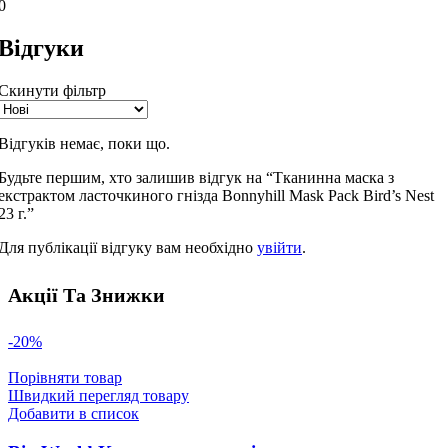
0
Відгуки
Скинути фільтр
Відгуків немає, поки що.
Будьте першим, хто залишив відгук на “Тканинна маска з
екстрактом ласточкиного гнізда Bonnyhill Mask Pack Bird’s Nest
23 г.”
Для публікації відгуку вам необхідно
увійти
.
Акції Та Знижки
-20%
Порівняти товар
Швидкий перегляд товару
Добавити в список