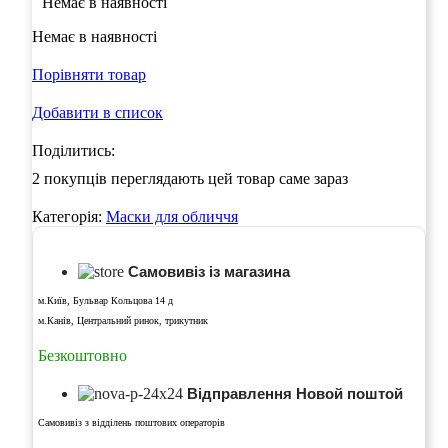
Немає в наявності
Немає в наявності
Порівняти товар
Добавити в список
Поділитись:
2
покупців переглядають цей товар саме зараз
Категорія:
Маски для обличчя
Самовивіз із магазина
м.Київ, Бульвар Кольцова 14 д
м.Канів, Центральний ринок, трикутник
Безкоштовно
Відправлення Новой поштой
Самовивіз з відділень поштових операторів