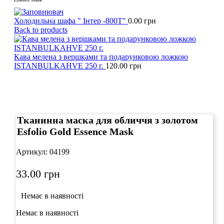
Холодильна шафа " Інтер -800Т"
0.00
грн
Back to products
Кава мелена з вершками та подарунковою ложкою
ISTANBULKAHVE 250 г.
120.00
грн
Click to enlarge
Тканинна маска для обличчя з золотом
Esfolio Gold Essence Mask
Артикул:
04199
33.00
грн
Немає в наявності
Немає в наявності