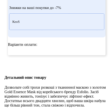
Знижки на ваші покупки до -7%
KeoS
Варіанти оплати:
Детальний опис товару
Дозвольте собі трохи розкоші з тканинної маскою з золотом
Gold Essence Mask від корейського бренду Esfolio. Засіб
відмінно живить, тонізує і забезпечує ліфтинг-ефект.
Достатньо всього двадцяти хвилин, щоб ваша шкіра набула
ще більш рівний тон, стала свіжою і відпочила.