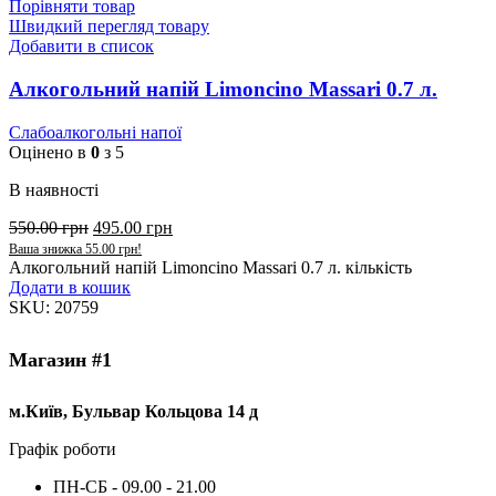
Порівняти товар
Швидкий перегляд товару
Добавити в список
Алкогольний напій Limoncino Massari 0.7 л.
Слабоалкогольні напої
Оцінено в
0
з 5
В наявності
550.00
грн
495.00
грн
Ваша знижка
55.00
грн
!
Алкогольний напій Limoncino Massari 0.7 л. кількість
Додати в кошик
SKU:
20759
Магазин #1
м.Київ, Бульвар Кольцова 14 д
Графік роботи
ПН-СБ - 09.00 - 21.00