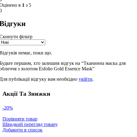
Оцінено в
1
з 5
0
Відгуки
Скинути фільтр
Відгуків немає, поки що.
Будьте першим, хто залишив відгук на “Тканинна маска для
обличчя з золотом Esfolio Gold Essence Mask”
Для публікації відгуку вам необхідно
увійти
.
Акції Та Знижки
-20%
Порівняти товар
Швидкий перегляд товару
Добавити в список