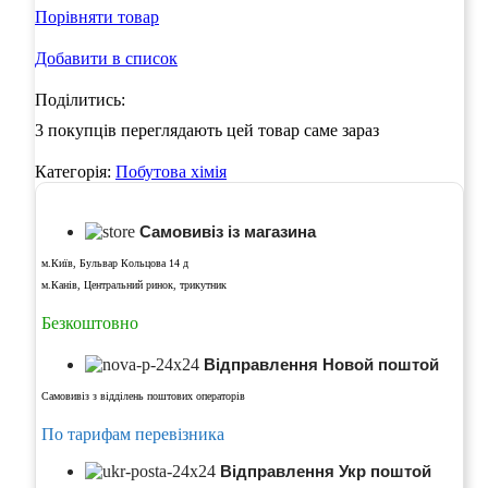
Порівняти товар
Добавити в список
Поділитись:
3
покупців переглядають цей товар саме зараз
Категорія:
Побутова хімія
Самовивіз із магазина
м.Київ, Бульвар Кольцова 14 д
м.Канів, Центральний ринок, трикутник
Безкоштовно
Відправлення Новой поштой
Самовивіз з відділень поштових операторів
По тарифам перевізника
Відправлення Укр поштой