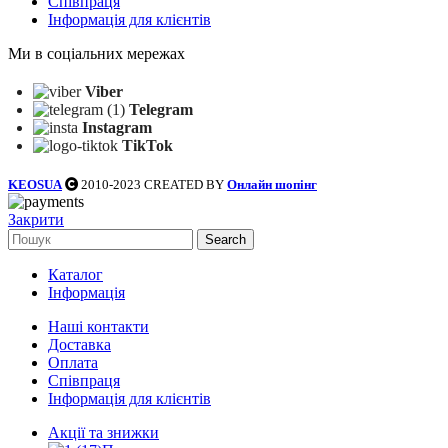
Співпраця
Інформація для клієнтів
Ми в соціальних мережах
Viber
Telegram
Instagram
TikTok
KEOSUA
2010-2023 CREATED BY
Онлайн шопінг
Закрити
Search
Каталог
Інформація
Наші контакти
Доставка
Оплата
Співпраця
Інформація для клієнтів
Акції та знижки