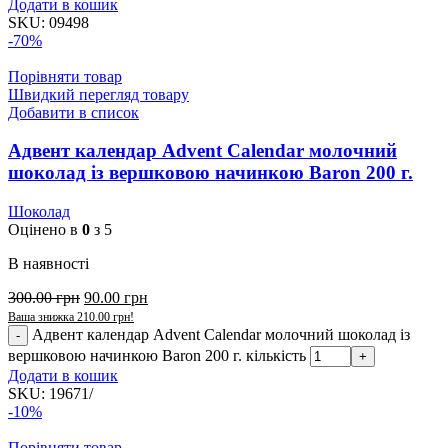
Додати в кошик
SKU:
09498
-70%
Порівняти товар
Швидкий перегляд товару
Добавити в список
Адвент календар Advent Calendar молочний
шоколад із вершковою начинкою Baron 200 г.
Шоколад
Оцінено в
0
з 5
В наявності
300.00
грн
90.00
грн
Ваша знижка
210.00
грн
!
Адвент календар Advent Calendar молочний шоколад із
вершковою начинкою Baron 200 г. кількість
Додати в кошик
SKU:
19671/
-10%
Порівняти товар