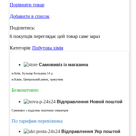
Порівняти товар
Добавити в список
Поділитись:
6
покупців переглядає цей товар саме зараз
Категорія:
Побутова хімія
Самовивіз із магазина
м.Київ, Бульвар Кольцова 14 д
м.Канів, Центральний ринок, трикутник
Безкоштовно
Відправлення Новой поштой
Самовивіз з відділень поштових операторів
По тарифам перевізника
Відправлення Укр поштой