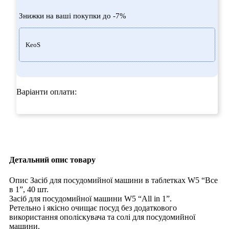
Знижки на ваші покупки до -7%
KeoS
Варіанти оплати:
Детальний опис товару
Опис Засіб для посудомийної машини в таблетках W5 “Все
в 1”, 40 шт.
Засіб для посудомийної машини W5 “All in 1”.
Ретельно і якісно очищає посуд без додаткового
використання ополіскувача та солі для посудомийної
машини.