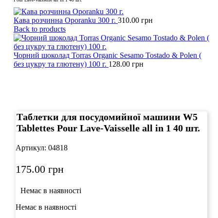
Кава розчинна Oporanku 300 г.
310.00
грн
Back to products
Чорний шоколад Torras Organic Sesamo Tostado & Polen (
без цукру та глютену) 100 г.
128.00
грн
Click to enlarge
Таблетки для посудомийної машини W5
Tablettes Pour Lave-Vaisselle all in 1 40 шт.
Артикул:
04818
175.00
грн
Немає в наявності
Немає в наявності