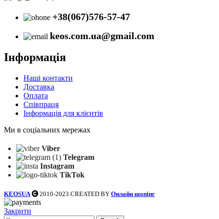
+38(067)576-57-47
keos.com.ua@gmail.com
Інформація
Наші контакти
Доставка
Оплата
Співпраця
Інформація для клієнтів
Ми в соціальних мережах
Viber
Telegram
Instagram
TikTok
KEOSUA
2010-2023 CREATED BY
Онлайн шопінг
Закрити