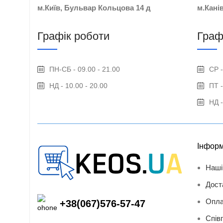
м.Київ, Бульвар Кольцова 14 д
м.Кані
Графік роботи
Граф
ПН-СБ - 09.00 - 21.00
СР -
НД - 10.00 - 20.00
ПТ -
НД -
Інформ
Наші
Дост
Опла
+38(067)576-57-47
Спів