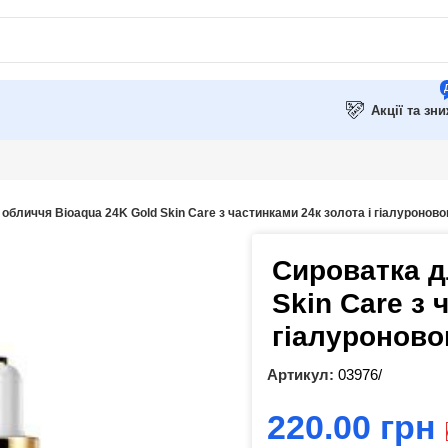
Акції та зн
обличчя Bioaqua 24K Gold Skin Care з частинками 24к золота і гіалуронов
Сироватка д
Skin Care з 
гіалуроново
Артикул:
03976/
грн