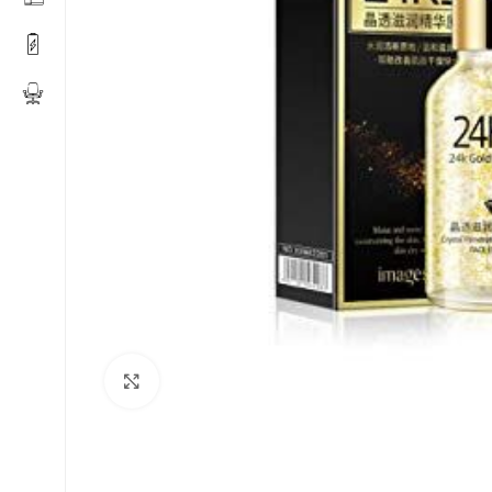
Click to enlarge