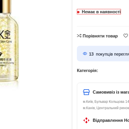
Немає в наявності
Порівняти товар
13
покупців перегл
Категорія:
Самовивіз із маг
м.Київ, Бульвар Кольцова 14
м.Канів, Центральний ринок
Відправлення Н