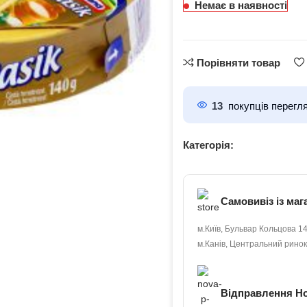
Немає в наявності
Порівняти товар
13
покупців перегл
Категорія:
Самовивіз із маг
м.Київ, Бульвар Кольцова 14
м.Канів, Центральний ринок
Відправлення Н