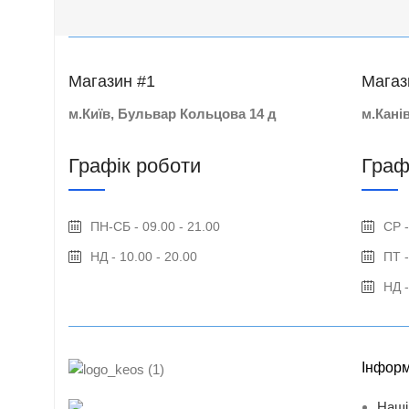
Магазин #1
Магаз
м.Київ, Бульвар Кольцова 14 д
м.Кані
Графік роботи
Граф
ПН-СБ - 09.00 - 21.00
СР -
НД - 10.00 - 20.00
ПТ -
НД -
Інформ
Наші