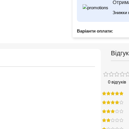
Отрима
Знижки 
Варіанти оплати:
Відгук
0 відгуків