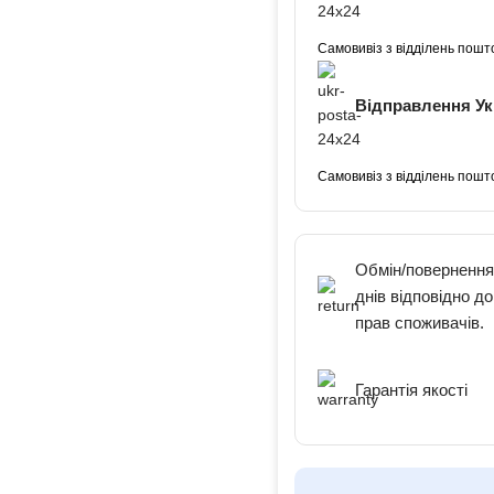
Самовивіз з відділень пошт
Відправлення У
Самовивіз з відділень пошт
Обмін/повернення
днів відповідно д
прав споживачів.
Гарантія якості