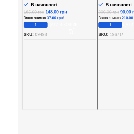
В наявності
В наявності
148.00
грн
90.00
185.00
грн
300.00
грн
Ваша знижка
37.00
грн
!
Ваша знижка
210.00
ДОДАТИ В КОШИК
ДОДАТИ
SKU:
09498
SKU:
19671/