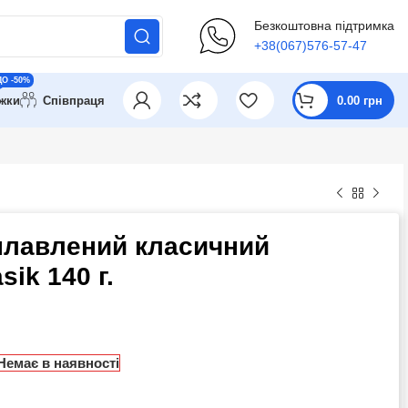
Безкоштовна підтримка
+38(067)576-57-47
ДО -50%
ижки
Співпраця
0.00
грн
плавлений класичний
sik 140 г.
Немає в наявності