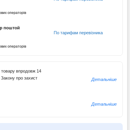
ових операторів
кр поштой
По тарифам перевізника
ових операторів
 товару впродовж 14
о Закону про захист
Детальніше
Детальніше