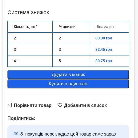
Система знижок
Кількість, шт*
% знижки
Ціна за шт
2
2
83.30
грн
3
3
82.45
грн
4 +
5
80.75
грн
Додати в кошик
Купити в один клік
Порівняти товар
Добавити в список
Поділитись:
8
покупців переглядає цей товар саме зараз