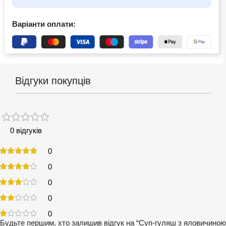
Варіанти оплати:
Відгуки покупців
0 відгуків
0
0
0
0
0
Будьте першим, хто залишив відгук на “Суп-гуляш з яловичиною