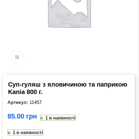
Click to enlarge
Суп-гуляш з яловичиною та паприкою
Kania 800 г.
Артикул:
11457
грн
1 в наявності
1 в наявності