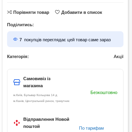
Порівняти товар
Добавити в список
Поділитись:
7
покупців переглядає цей товар саме зараз
Категорія:
Акції
Самовивіз із
магазина
Безкоштовно
м.Київ, Бульвар Кольцова 14 д
м.Канів, Центральний ринок, трикутник
Відправлення Новой
поштой
По тарифам