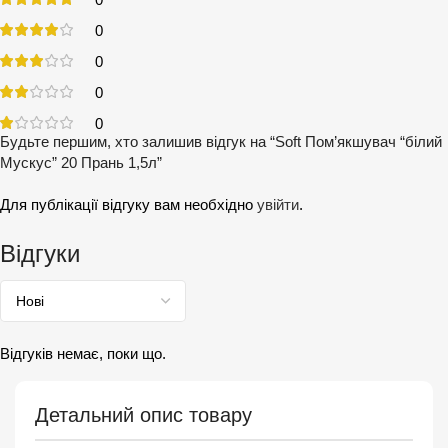
0
0
0
0
Будьте першим, хто залишив відгук на “Soft Пом’якшувач “білий
Мускус” 20 Прань 1,5л”
Для публікації відгуку вам необхідно
увійти
.
Відгуки
Відгуків немає, поки що.
Детальний опис товару