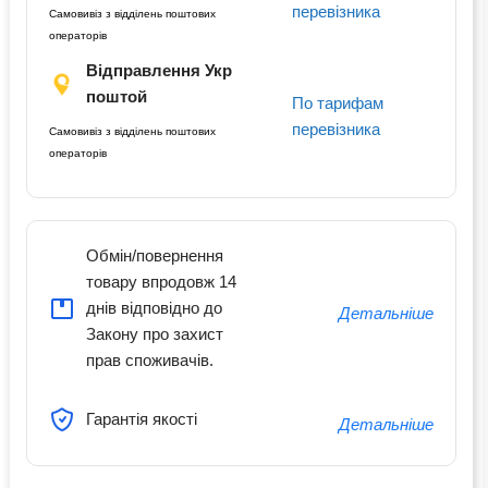
перевізника
Самовивіз з відділень поштових
операторів
Відправлення Укр
поштой
По тарифам
перевізника
Самовивіз з відділень поштових
операторів
Обмін/повернення
товару впродовж 14
днів відповідно до
Детальніше
Закону про захист
прав споживачів.
Гарантія якості
Детальніше