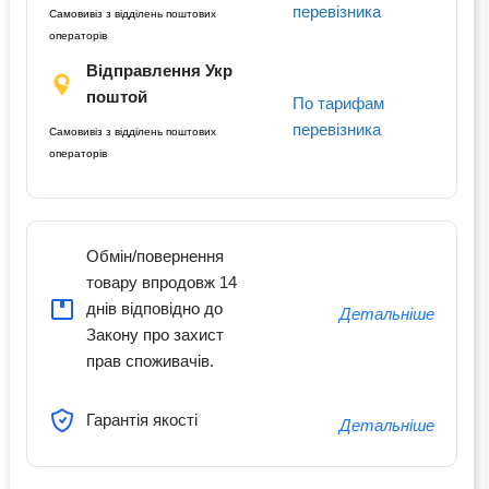
перевізника
Самовивіз з відділень поштових
операторів
Відправлення Укр
поштой
По тарифам
перевізника
Самовивіз з відділень поштових
операторів
Обмін/повернення
товару впродовж 14
днів відповідно до
Детальніше
Закону про захист
прав споживачів.
Гарантія якості
Детальніше