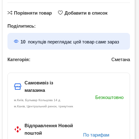
Порівняти товар
Добавити в список
Поділитись:
10
покупців переглядає цей товар саме зараз
Категорія:
Сметана
Самовивіз із
магазина
Безкоштовно
м.Київ, Бульвар Кольцова 14 д
м.Канів, Центральний ринок, трикутник
Відправлення Новой
поштой
По тарифам