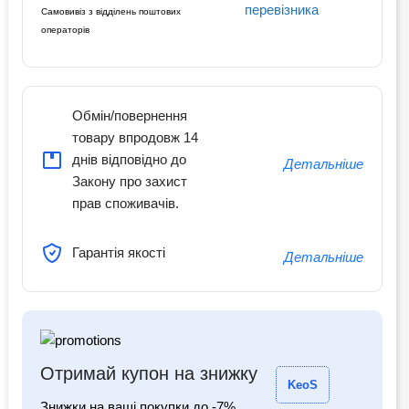
перевізника
Самовивіз з відділень поштових
операторів
Обмін/повернення
товару впродовж 14
днів відповідно до
Детальніше
Закону про захист
прав споживачів.
Гарантія якості
Детальніше
Отримай купон на знижку
KeoS
Знижки на ваші покупки до -7%