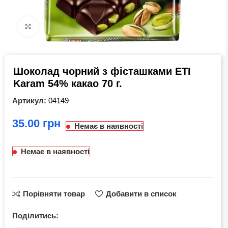
Click to enlarge
Шоколад чорний з фісташками ETI
Karam 54% какао 70 г.
Артикул:
04149
грн
Немає в наявності
Немає в наявності
Порівняти товар
Добавити в список
Поділитись: