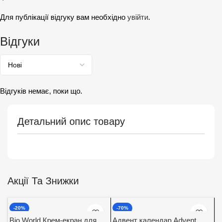
Для публікації відгуку вам необхідно
увійти
.
Відгуки
Відгуків немає, поки що.
Детальний опис товару
Акції Та Знижки
-20%
-70%
Bio World Крем-екран для
Адвент календар Advent