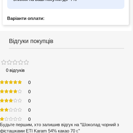
Варіанти оплати:
Відгуки покупців
0 відгуків
0
0
0
0
0
Будьте першим, хто залишив відгук на “Шоколад чорний з
фісташками ETI Karam 54% какао 70 г.”