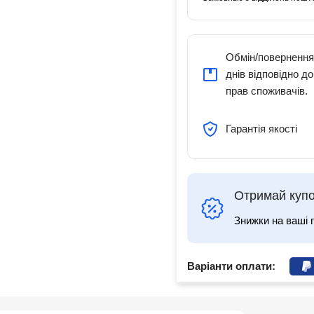
Обмін/повернення
днів відповідно д
прав споживачів.
Гарантія якості
Отримай купо
Знижки на ваші 
Варіанти оплати: