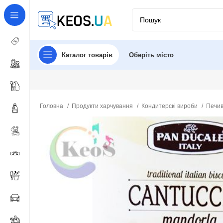
Каталог товарів
Оберіть місто
Головна
Продукти харчування
Кондитерскі вироби
Печив