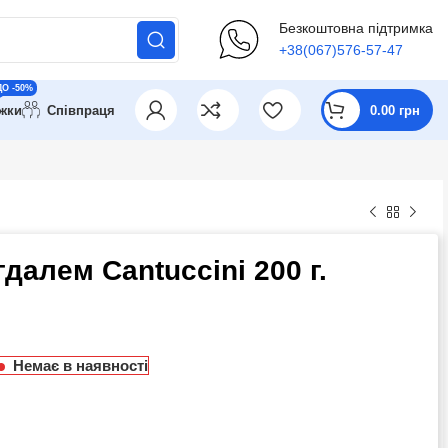
Безкоштовна підтримка
+38(067)576-57-47
ДО -50%
ижки
Співпраця
0.00
грн
далем Cantuccini 200 г.
Немає в наявності