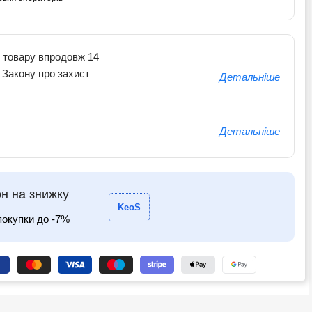
 товару впродовж 14
о Закону про захист
Детальніше
Детальніше
н на знижку
KeoS
покупки до -7%