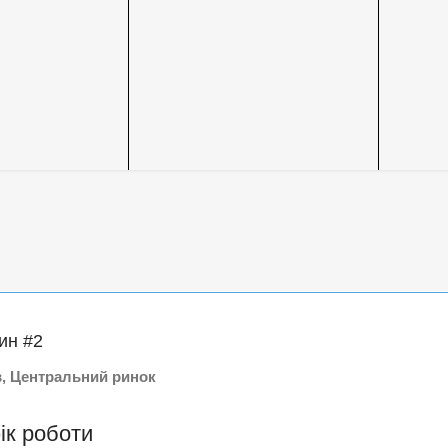
ин #2
в, Центральний ринок
ік роботи