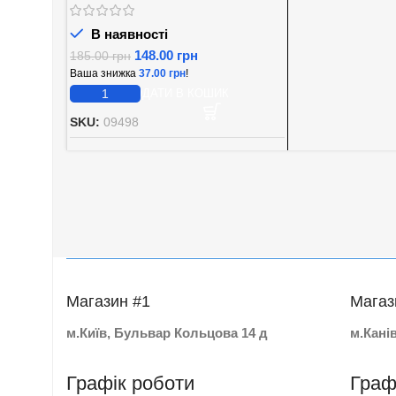
В наявності
148.00
грн
185.00
грн
Ваша знижка
37.00
грн
!
ДОДАТИ В КОШИК
SKU:
09498
Магазин #1
Магаз
м.Київ, Бульвар Кольцова 14 д
м.Кані
Графік роботи
Граф