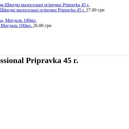
Швидкі малосольні огірочки Pripravka 45 г.
27.00
грн
, Мигдаль 100мл.
26.00
грн
sional Pripravka 45 г.