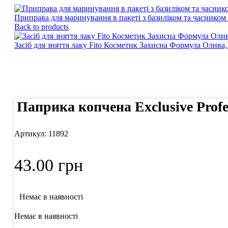
Приправа для маринування в пакеті з базиліком та часником 
Back to products
Засіб для зняття лаку Fito Косметик Захисна Формула Олива
Click to enlarge
Паприка копчена Exclusive Profes
Артикул:
11892
43.00
грн
Немає в наявності
Немає в наявності