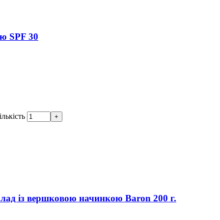
ою SPF 30
ількість
лад із вершковою начинкою Baron 200 г.