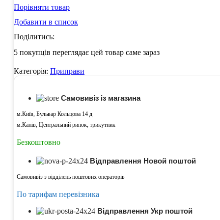
Порівняти товар
Добавити в список
Поділитись:
5
покупців переглядає цей товар саме зараз
Категорія:
Приправи
Самовивіз із магазина
м.Київ, Бульвар Кольцова 14 д
м.Канів, Центральний ринок, трикутник
Безкоштовно
Відправлення Новой поштой
Самовивіз з відділень поштових операторів
По тарифам перевізника
Відправлення Укр поштой