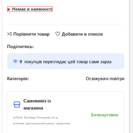
Немає в наявності
Порівняти товар
Добавити в список
Поділитись:
9
покупців переглядає цей товар саме зараз
Категорія:
Освіжувачі повітря
Самовивіз із
магазина
Безкоштовно
м.Київ, Бульвар Кольцова 14 д
м.Канів, Центральний ринок, трикутник