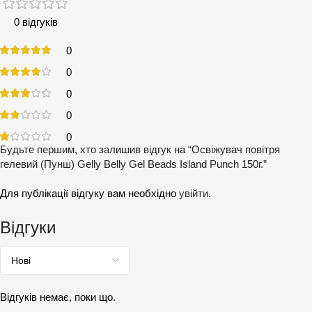
0 відгуків
0
0
0
0
0
Будьте першим, хто залишив відгук на “Освіжувач повітря
гелевий (Пунш) Gelly Belly Gel Beads Island Punch 150г.”
Для публікації відгуку вам необхідно
увійти
.
Відгуки
Відгуків немає, поки що.