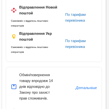
Відправлення Новой
поштой
По тарифам
перевізника
Самовивіз з відділень поштових
операторів
Відправлення Укр
поштой
По тарифам
перевізника
Самовивіз з відділень поштових
операторів
Обмін/повернення
товару впродовж 14
днів відповідно до
Детальніше
Закону про захист
прав споживачів.