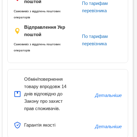
поштой
По тарифам
перевізника
Самовивіз з відділень поштових
операторів
Відправлення Укр
поштой
По тарифам
перевізника
Самовивіз з відділень поштових
операторів
Обмін/повернення
товару впродовж 14
днів відповідно до
Детальніше
Закону про захист
прав споживачів.
Гарантія якості
Детальніше