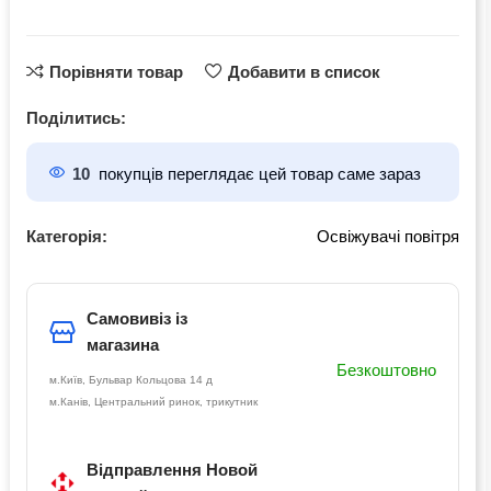
Порівняти товар
Добавити в список
Поділитись:
10
покупців переглядає цей товар саме зараз
Категорія:
Освіжувачі повітря
Самовивіз із
магазина
Безкоштовно
м.Київ, Бульвар Кольцова 14 д
м.Канів, Центральний ринок, трикутник
Відправлення Новой