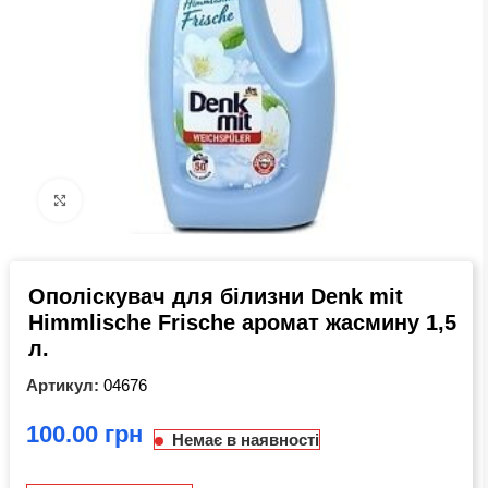
Click to enlarge
Ополіскувач для білизни Denk mit
Himmlische Frische аромат жасмину 1,5
л.
Артикул:
04676
грн
Немає в наявності