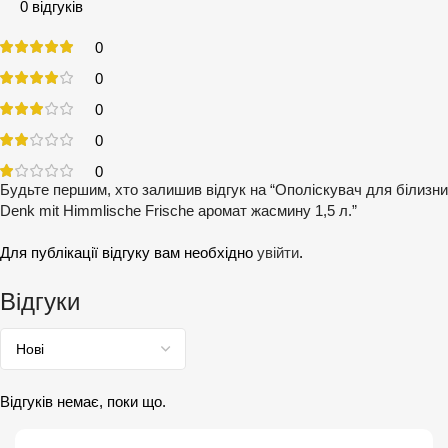
0 відгуків
0
0
0
0
0
Будьте першим, хто залишив відгук на “Ополіскувач для білизни
Denk mit Himmlische Frische аромат жасмину 1,5 л.”
Для публікації відгуку вам необхідно
увійти
.
Відгуки
Відгуків немає, поки що.