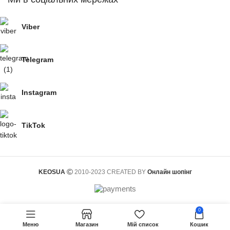
Viber
Telegram
Instagram
TikTok
KEOSUA
2010-2023 CREATED BY
Онлайн шопінг
0
Меню
Магазин
Мій список
Кошик