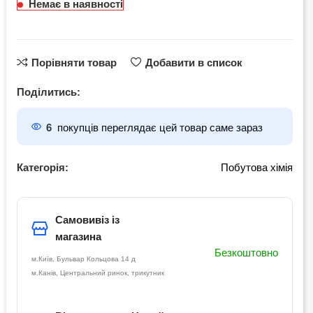
Немає в наявності
Порівняти товар
Добавити в список
Поділитись:
6
покупців переглядає цей товар саме зараз
Категорія:
Побутова хімія
Самовивіз із
магазина
Безкоштовно
м.Київ, Бульвар Кольцова 14 д
м.Канів, Центральний ринок, трикутник