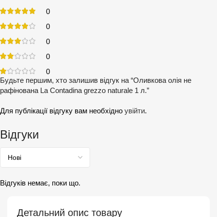
0
0
0
0
0
Будьте першим, хто залишив відгук на “Оливкова олія не
рафінована La Contadina grezzo naturale 1 л.”
Для публікації відгуку вам необхідно
увійти
.
Відгуки
Відгуків немає, поки що.
Детальний опис товару