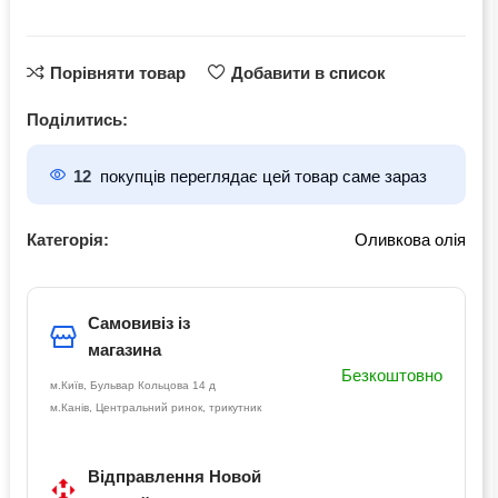
Порівняти товар
Добавити в список
Поділитись:
12
покупців переглядає цей товар саме зараз
Категорія:
Оливкова олія
Самовивіз із
магазина
Безкоштовно
м.Київ, Бульвар Кольцова 14 д
м.Канів, Центральний ринок, трикутник
Відправлення Новой