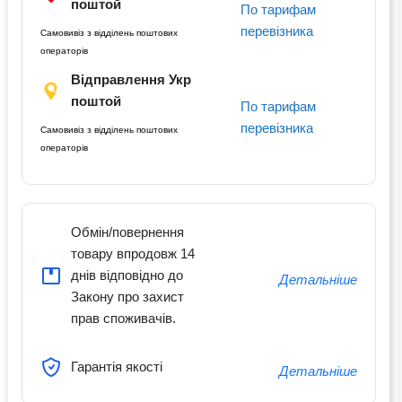
поштой
По тарифам
перевізника
Самовивіз з відділень поштових
операторів
Відправлення Укр
поштой
По тарифам
перевізника
Самовивіз з відділень поштових
операторів
Обмін/повернення
товару впродовж 14
днів відповідно до
Детальніше
Закону про захист
прав споживачів.
Гарантія якості
Детальніше