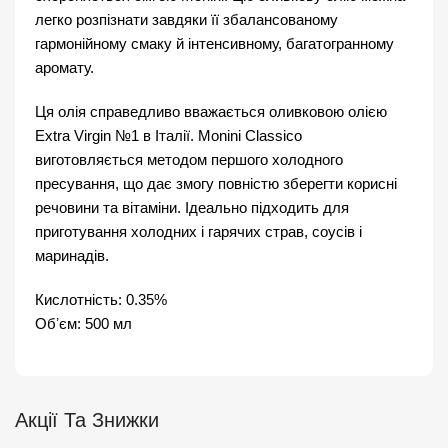
легко розпізнати завдяки її збалансованому
гармонійному смаку й інтенсивному, багатогранному
аромату.
Ця олія справедливо вважається оливковою олією
Extra Virgin №1 в Італії. Monini Classico
виготовляється методом першого холодного
пресування, що дає змогу повністю зберегти корисні
речовини та вітаміни. Ідеально підходить для
приготування холодних і гарячих страв, соусів і
маринадів.
Кислотність: 0.35%
Обʼєм: 500 мл
Акції Та Знижки