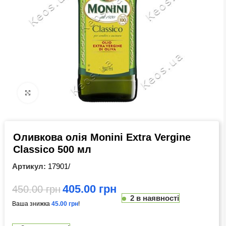
Click to enlarge
Оливкова олія Monini Extra Vergine
Classico 500 мл
Артикул:
17901/
405.00
грн
450.00
грн
2 в наявності
Ваша знижка
45.00
грн
!