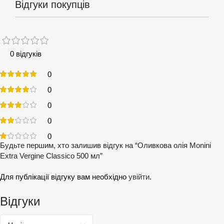
Відгуки покупців
0 відгуків
0
0
0
0
0
Будьте першим, хто залишив відгук на “Оливкова олія Monini
Extra Vergine Classico 500 мл”
Для публікації відгуку вам необхідно
увійти
.
Відгуки