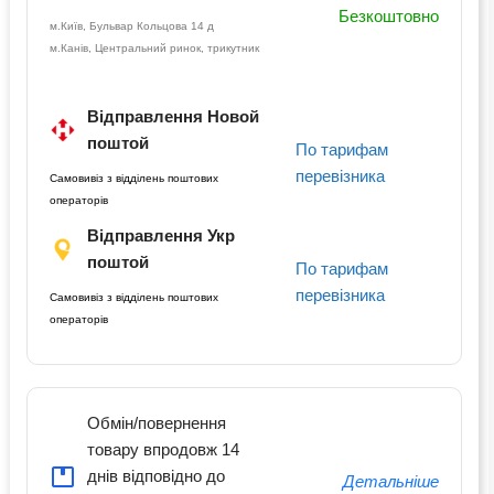
Безкоштовно
м.Київ, Бульвар Кольцова 14 д
м.Канів, Центральний ринок, трикутник
Відправлення Новой
поштой
По тарифам
перевізника
Самовивіз з відділень поштових
операторів
Відправлення Укр
поштой
По тарифам
перевізника
Самовивіз з відділень поштових
операторів
Обмін/повернення
товару впродовж 14
днів відповідно до
Детальніше