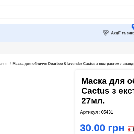
Акції та зн
личчя
Маска для обличчя Dearboo & lavender Cactus з екстрактом лаванди
Маска для о
Cactus з екс
27мл.
Артикул:
05431
грн