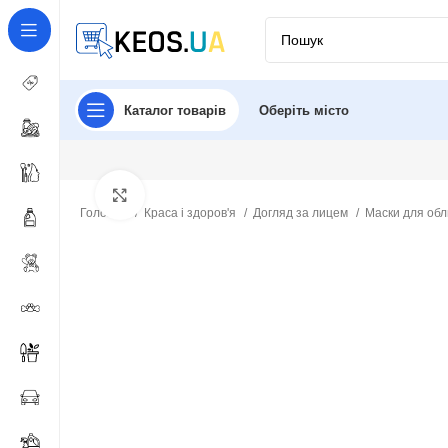
Каталог товарів
Оберіть місто
Click to enlarge
Головна
Краса і здоров'я
Догляд за лицем
Маски для об