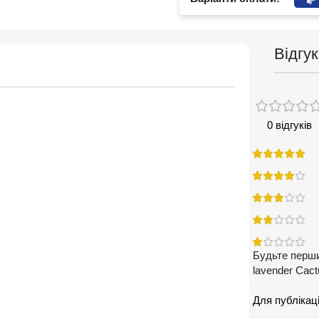
Відгук
0 відгуків
Будьте перши
lavender Cact
Для публікаці