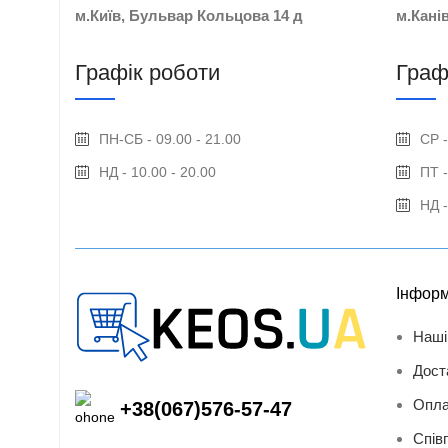
м.Київ, Бульвар Кольцова 14 д
м.Кані
Графік роботи
Граф
ПН-СБ - 09.00 - 21.00
СР -
НД - 10.00 - 20.00
ПТ -
НД -
Інформ
Наші
Дост
Опла
+38(067)576-57-47
Спів