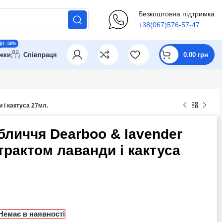
Безкоштовна підтримка
+38(067)576-57-47
ДО -50%
ижки
Співпраця
0.00
грн
 і кактуса 27мл.
бличчя Dearboo & lavender
трактом лаванди і кактуса
Немає в наявності