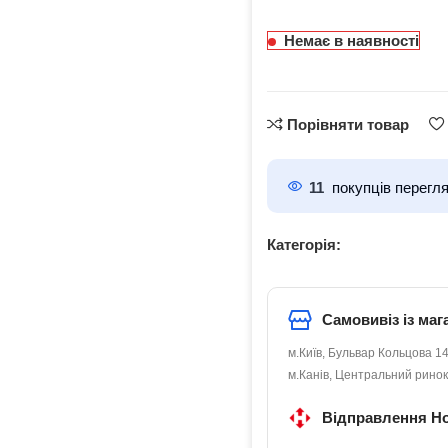
Немає в наявності
Порівняти товар
11
покупців перегл
Категорія:
Самовивіз із маг
м.Київ, Бульвар Кольцова 14
м.Канів, Центральний ринок
Відправлення Н