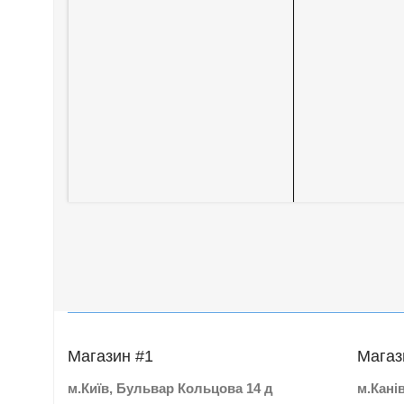
Магазин #1
Магаз
м.Київ, Бульвар Кольцова 14 д
м.Кані