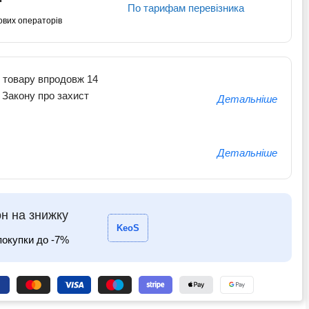
По тарифам перевізника
ових операторів
 товару впродовж 14
о Закону про захист
Детальніше
Детальніше
н на знижку
KeoS
покупки до -7%