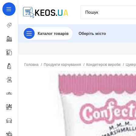
Каталог товарів
Оберіть місто
Головна
Продукти харчування
Кондитерскі вироби
Цуке