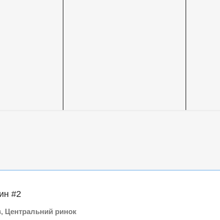
ин #2
в, Центральний ринок