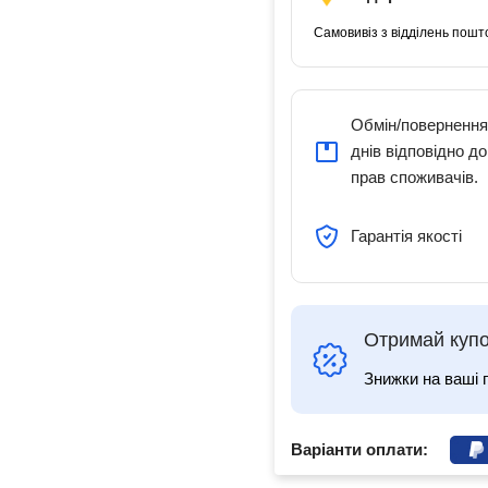
Самовивіз з відділень пошт
Обмін/повернення
днів відповідно д
прав споживачів.
Гарантія якості
Отримай купо
Знижки на ваші 
Варіанти оплати: