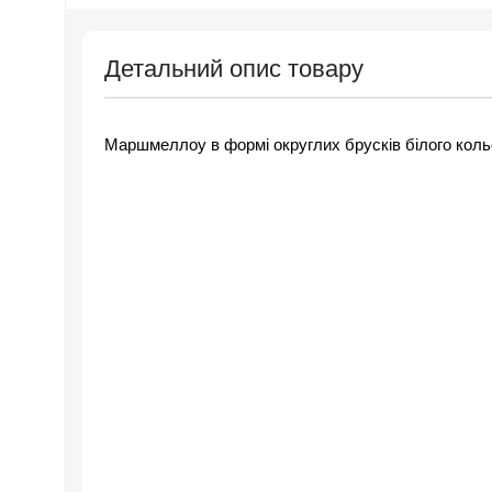
Детальний опис товару
Маршмеллоу в формі округлих брусків білого кольо