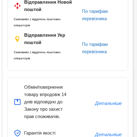
Відправлення Новой
поштой
По тарифам
перевізника
Самовивіз з відділень поштових
операторів
Відправлення Укр
поштой
По тарифам
перевізника
Самовивіз з відділень поштових
операторів
Обмін/повернення
товару впродовж 14
днів відповідно до
Детальніше
Закону про захист
прав споживачів.
Гарантія якості
Детальніше