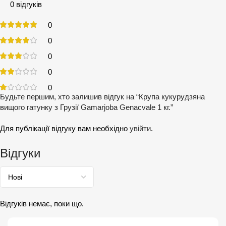
0 відгуків
0
0
0
0
0
Будьте першим, хто залишив відгук на “Крупа кукурудзяна
вищого гатунку з Грузії Gamarjoba Genacvale 1 кг.”
Для публікації відгуку вам необхідно
увійти
.
Відгуки
Відгуків немає, поки що.