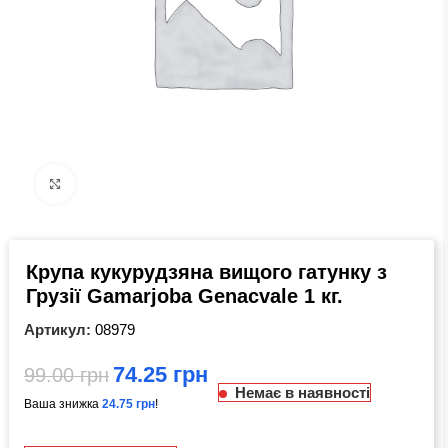
Click to enlarge
Крупа кукурудзяна вищого гатунку з
Грузії Gamarjoba Genacvale 1 кг.
Артикул:
08979
74.25
грн
99.00
грн
Немає в наявності
Ваша знижка
24.75
грн
!