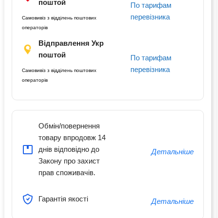
поштой
По тарифам
перевізника
Самовивіз з відділень поштових
операторів
Відправлення Укр
поштой
По тарифам
перевізника
Самовивіз з відділень поштових
операторів
Обмін/повернення
товару впродовж 14
днів відповідно до
Детальніше
Закону про захист
прав споживачів.
Гарантія якості
Детальніше