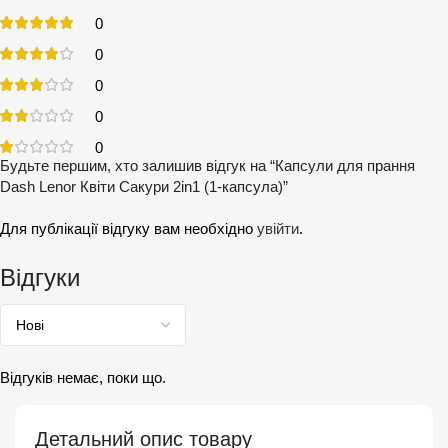
0
0
0
0
0
Будьте першим, хто залишив відгук на “Капсули для прання
Dash Lenor Квіти Сакури 2in1 (1-капсула)”
Для публікації відгуку вам необхідно
увійти
.
Відгуки
Відгуків немає, поки що.
Детальний опис товару