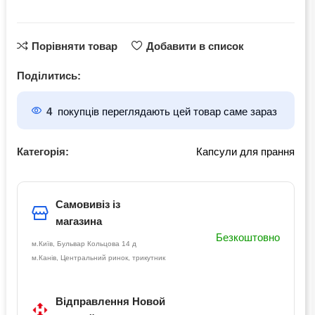
Порівняти товар
Добавити в список
Поділитись:
4
покупців переглядають цей товар саме зараз
Категорія:
Капсули для прання
Самовивіз із
магазина
Безкоштовно
м.Київ, Бульвар Кольцова 14 д
м.Канів, Центральний ринок, трикутник
Відправлення Новой