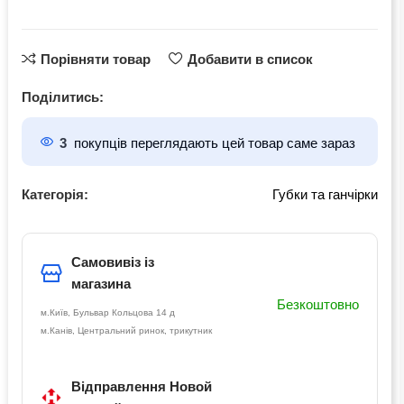
Порівняти товар
Добавити в список
Поділитись:
3
покупців переглядають цей товар саме зараз
Категорія:
Губки та ганчірки
Самовивіз із
магазина
Безкоштовно
м.Київ, Бульвар Кольцова 14 д
м.Канів, Центральний ринок, трикутник
Відправлення Новой