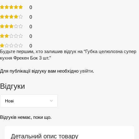
0
0
0
0
0
Будьте першим, хто залишив відгук на “Губка целюлозна супер
кухня Фрекен Бок 3 шт.”
Для публікації відгуку вам необхідно
увійти
.
Відгуки
Відгуків немає, поки що.
Детальний опис товару