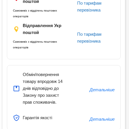
поштой
По тарифам
перевізника
Самовивіз з відділень поштових
операторів
Відправлення Укр
поштой
По тарифам
перевізника
Самовивіз з відділень поштових
операторів
Обмін/повернення
товару впродовж 14
днів відповідно до
Детальніше
Закону про захист
прав споживачів.
Гарантія якості
Детальніше