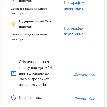
поштой
По тарифам
перевізника
Самовивіз з відділень поштових
операторів
Відправлення Укр
поштой
По тарифам
перевізника
Самовивіз з відділень поштових
операторів
Обмін/повернення
товару впродовж 14
днів відповідно до
Детальніше
Закону про захист
прав споживачів.
Гарантія якості
Детальніше