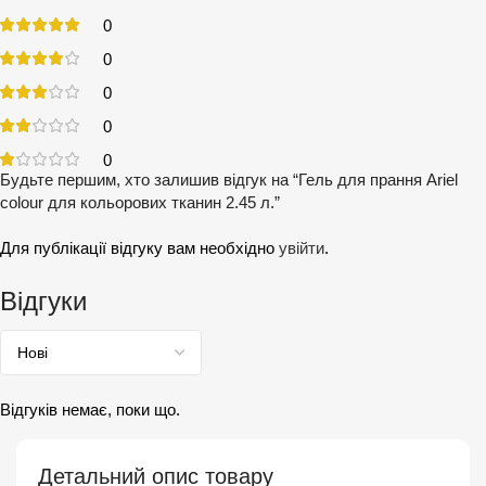
0
0
0
0
0
Будьте першим, хто залишив відгук на “Гель для прання Ariel
colour для кольорових тканин 2.45 л.”
Для публікації відгуку вам необхідно
увійти
.
Відгуки
Відгуків немає, поки що.
Детальний опис товару