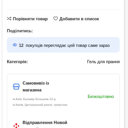
Порівняти товар
Добавити в список
Поділитись:
12
покупців переглядає цей товар саме зараз
Категорія:
Гель для прання
Самовивіз із
магазина
Безкоштовно
м.Київ, Бульвар Кольцова 14 д
м.Канів, Центральний ринок, трикутник
Відправлення Новой