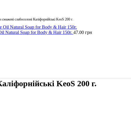
 смажені слабосолоні Каліфорнійські KeoS 200 г.
l Natural Soap for Body & Hair 150г.
47.00
грн
аліфорнійські KeoS 200 г.