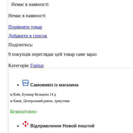
Немає в наявності
Немає в наявності
Порівняти товар
Добавити в список
Поділитись:
9
покупців переглядає цей товар саме зараз
Категорія:
Горіхи
Самовивіз із магазина
м.Київ, Бульвар Кольцова 14 д
м.Канів, Центральний ринок, трикутник
Безкоштовно
Відправлення Новой поштой