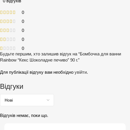
0 відгуків
0
0
0
0
0
Будьте першим, хто залишив відгук на “Бомбочка для ванни
Rainbow “Кекс Шоколадне печиво” 90 г.”
Для публікації відгуку вам необхідно
увійти
.
Відгуки
Відгуків немає, поки що.