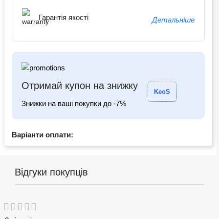
Гарантія якості
Детальніше
Отримай купон на знижку
KeoS
Знижки на ваші покупки до -7%
Варіанти оплати:
Відгуки покупців