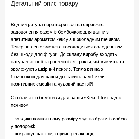
Детальний опис товару
Водний ритуал перетвориться на справжнє
задоволення разом із бомбочкою для ванни з
апетитним ароматом кексу з шоколадним печивом.
Тепер ви легко зможете насолодитися солоденьким
без шкоди для фігури! До складу виробу входять
натуральні олії та рослинні екстракти, які живлять та
зволожують шкірний покрив. Тепла ванна з
бомбочкою для ванни доставить вам безліч
позитивних емоцій та чудовий настрій!
Особливості бомбочки для ванни «Кекс Шоколадне
печиво»:
– завдяки компактному розміру зручно брати із собою
у подорожі;
– покращує настрій, сприяє релаксації;