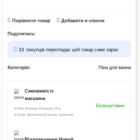
Порівняти товар
Добавити в список
Поділитись:
13
покупців переглядає цей товар саме зараз
Категорія:
Піна для ванни
Самовивіз із
магазина
Безкоштовно
м.Київ, Бульвар Кольцова 14 д
м.Канів, Центральний ринок, трикутник
Відправлення Новой