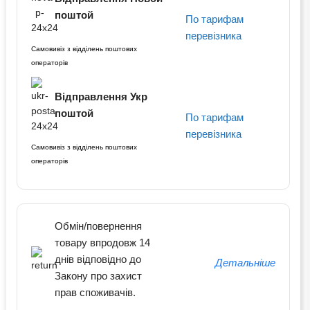
поштой
По тарифам
перевізника
Самовивіз з відділень поштових
операторів
Відправлення Укр
поштой
По тарифам
перевізника
Самовивіз з відділень поштових
операторів
Обмін/повернення
товару впродовж 14
днів відповідно до
Детальніше
Закону про захист
прав споживачів.