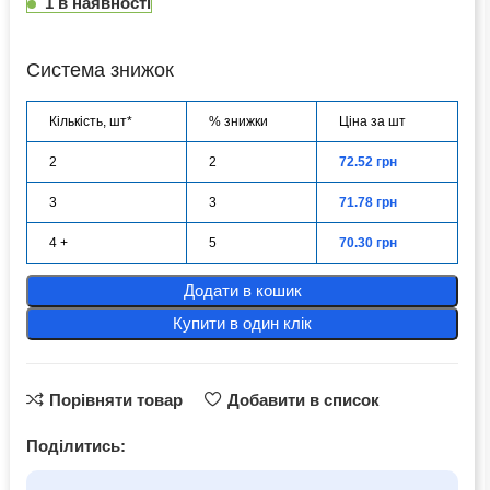
1 в наявності
Система знижок
Кількість, шт*
% знижки
Ціна за шт
2
2
72.52
грн
3
3
71.78
грн
4 +
5
70.30
грн
Додати в кошик
Купити в один клік
Порівняти товар
Добавити в список
Поділитись: