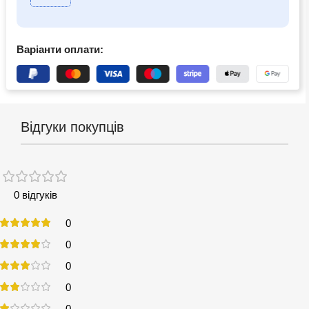
Варіанти оплати:
Відгуки покупців
0 відгуків
0
0
0
0
0