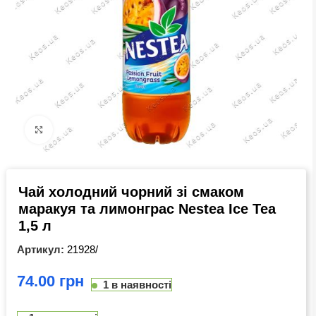
Click to enlarge
Чай холодний чорний зі смаком
маракуя та лимонграс Nestea Ice Tea
1,5 л
Артикул:
21928/
грн
1 в наявності