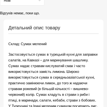
Відгуків немає, поки що.
Детальний опис товару
Склад: Сумах мелений
Застосовується сумах в турецькій кухні для заправки
салатів, на Кавказі – для маринування шашлику.
Сумах надає стравам кислуватий смак і часто
використовується замість лимона. Широко
використовується сумах в середньоазіатської кухні,
практично замінюючи лимон, до того ж надаючи
стравам рожевий (в більшій кількості – вишнево-
червоний) колір. Сумах кладуть в страви з риби і
птиці, в маринади, салати, кебаби, страви з бобових.
У Туреччині та Ірані меленим сумахом посипають рис.