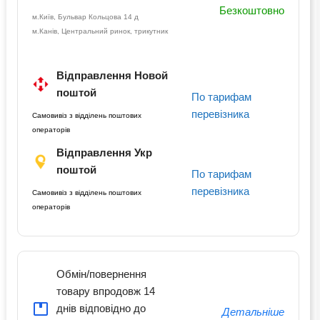
Безкоштовно
м.Київ, Бульвар Кольцова 14 д
м.Канів, Центральний ринок, трикутник
Відправлення Новой
поштой
По тарифам
перевізника
Самовивіз з відділень поштових
операторів
Відправлення Укр
поштой
По тарифам
перевізника
Самовивіз з відділень поштових
операторів
Обмін/повернення
товару впродовж 14
днів відповідно до
Детальніше