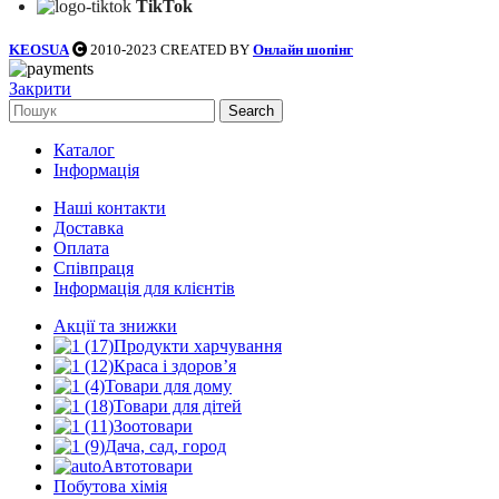
TikTok
KEOSUA
2010-2023 CREATED BY
Онлайн шопінг
Закрити
Search
Каталог
Інформація
Наші контакти
Доставка
Оплата
Співпраця
Інформація для клієнтів
Акції та знижки
Продукти харчування
Краса і здоров’я
Товари для дому
Товари для дітей
Зоотовари
Дача, сад, город
Автотовари
Побутова хімія