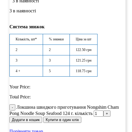
3 в наявності
3 в наявності
Система знижок
Кількість, шт*
% знижки
Ціна за шт
2
2
122.50
грн
3
3
121.25
грн
4 +
5
118.75
грн
Your Price:
Total Price:
Локшина швидкого приготування Nongshim Cham
Pong Noodle Soup Seafood 124 г. кількість
Додати в кошик
Купити в один клік
Порівняти товар