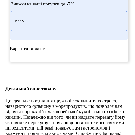
Знижки на ваші покупки до -7%
KeoS
Варіанти оплати:
Детальний опис товару
Це ідеальне поєднання пружної локшини та гострого,
наваристого бульйону з морепродуктів, що дозволяє вам
відчути справжній смак корейської кухні всього за кілька
хвилин. Незалежно від того, чи ви надаєте перевагу йому
як швидке перекушування або доповнюєте його свіжими
інгредієнтами, цій рамі подарує вам гастрономічні
враження, повні яскравих смаків. Спробуйте Champong