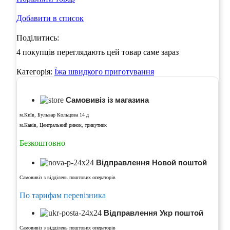
Добавити в список
Поділитись:
4
покупців переглядають цей товар саме зараз
Категорія:
Їжа швидкого приготування
Самовивіз із магазина
м.Київ, Бульвар Кольцова 14 д
м.Канів, Центральний ринок, трикутник
Безкоштовно
Відправлення Новой поштой
Самовивіз з відділень поштових операторів
По тарифам перевізника
Відправлення Укр поштой
Самовивіз з відділень поштових операторів