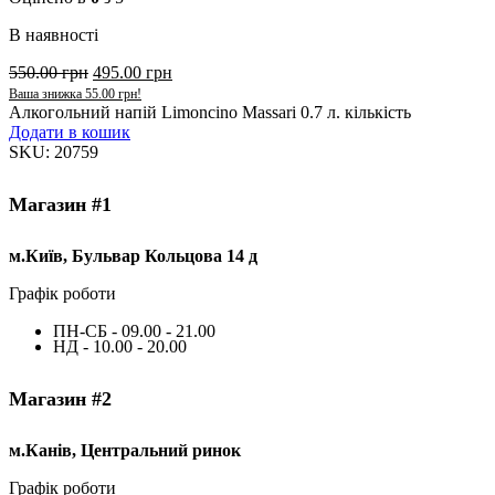
В наявності
550.00
грн
495.00
грн
Ваша знижка
55.00
грн
!
Алкогольний напій Limoncino Massari 0.7 л. кількість
Додати в кошик
SKU:
20759
Магазин #1
м.Київ, Бульвар Кольцова 14 д
Графік роботи
ПН-СБ - 09.00 - 21.00
НД - 10.00 - 20.00
Магазин #2
м.Канів, Центральний ринок
Графік роботи