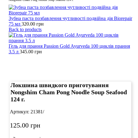
Зубна паста позбавлення чутливості подвійна дія Biorepair
75 мл
320.00
грн
Back to products
Гель для прання Passion Gold Ayurveda 100 циклів прання
3.5 л
345.00
грн
Click to enlarge
Локшина швидкого приготування
Nongshim Cham Pong Noodle Soup Seafood
124 г.
Артикул:
21381/
125.00
грн