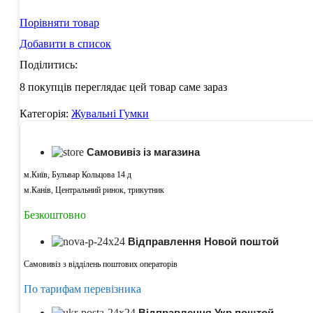
Порівняти товар
Добавити в список
Поділитись:
8
покупців переглядає цей товар саме зараз
Категорія:
Жувальні Гумки
Самовивіз із магазина
м.Київ, Бульвар Кольцова 14 д
м.Канів, Центральний ринок, трикутник
Безкоштовно
Відправлення Новой поштой
Самовивіз з відділень поштових операторів
По тарифам перевізника
Відправлення Укр поштой