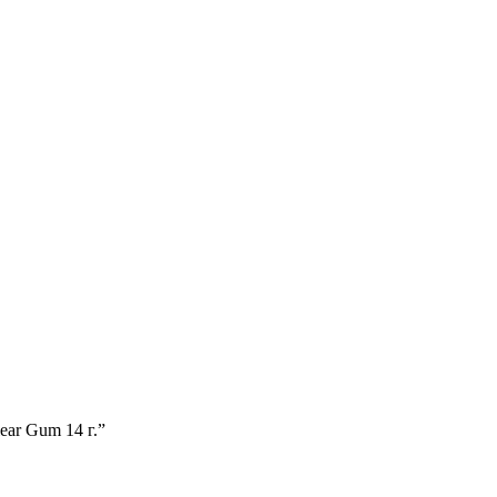
ear Gum 14 г.”