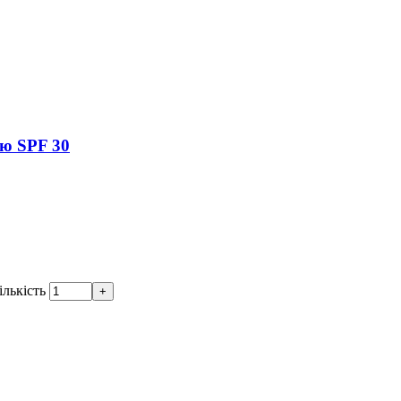
ою SPF 30
ількість