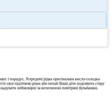
вує і порадує. Усередині рідка оригінальна кисло-солодка
уєте свої підліткові роки або нехай Ваші діти поділяють стару
ас надувати неймовірні за величиною повітряні бульбашки.