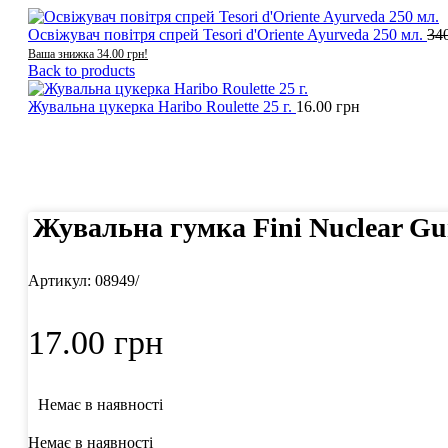
Освіжувач повітря спрей Tesori d'Oriente Ayurveda 250 мл.
34
Ваша знижка
34.00
грн
!
Back to products
Жувальна цукерка Haribo Roulette 25 г.
16.00
грн
Click to enlarge
Жувальна гумка Fini Nuclear Gu
Артикул:
08949/
17.00
грн
Немає в наявності
Немає в наявності