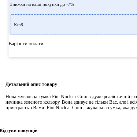
Знижки на ваші покупки до -7%
KeoS
Варіанти оплати:
Детальний опис товару
Нова жувальна гумка Fini Nuclear Gum в дуже реалістичній фо
начинка зеленого кольору. Вона здивує не тільки Вас, але і всі
пристрасть з Вами. Fini Nuclear Gum – жувальна гумка, яка ду
Відгуки покупців