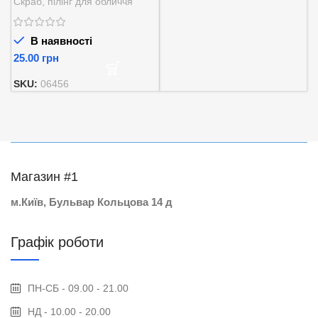
Скраб, пілінг для обличчя
– 3г.
В наявності
грн
SKU:
06456
Магазин #1
м.Київ, Бульвар Кольцова 14 д
Графік роботи
ПН-СБ - 09.00 - 21.00
НД - 10.00 - 20.00