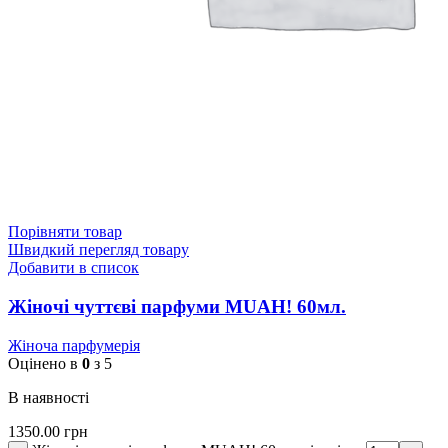
Порівняти товар
Швидкий перегляд товару
Добавити в список
Жіночі чуттєві парфуми MUAH! 60мл.
Жіноча парфумерія
Оцінено в
0
з 5
В наявності
1350.00
грн