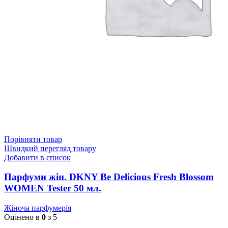
Порівняти товар
Швидкий перегляд товару
Добавити в список
Парфуми жін. DKNY Be Delicious Fresh Blossom
WOMEN Tester 50 мл.
Жіноча парфумерія
Оцінено в
0
з 5