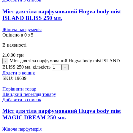
Міст для тіла парфумований Hugva body mist
ISLAND BLISS 250 мл.
Жіноча парфумерія
Оцінено в
0
з 5
В наявності
210.00
грн
Міст для тіла парфумований Hugva body mist ISLAND
BLISS 250 мл. кількість
Додати в кошик
SKU:
19639
Порівняти товар
Швидкий перегляд товару
Добавити в список
Міст для тіла парфумований Hugva body mist
MAGIC DREAM 250 мл.
Жіноча парфумерія