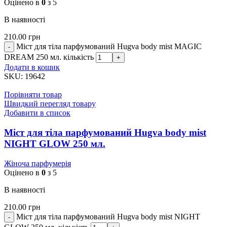
Оцінено в
0
з 5
В наявності
210.00
грн
Міст для тіла парфумований Hugva body mist MAGIC
DREAM 250 мл. кількість
Додати в кошик
SKU:
19642
Порівняти товар
Швидкий перегляд товару
Добавити в список
Міст для тіла парфумований Hugva body mist
NIGHT GLOW 250 мл.
Жіноча парфумерія
Оцінено в
0
з 5
В наявності
210.00
грн
Міст для тіла парфумований Hugva body mist NIGHT