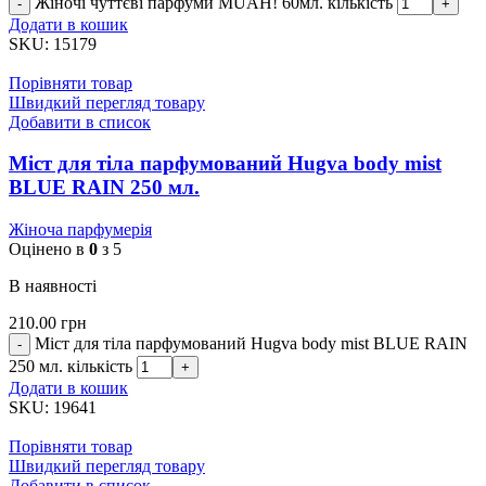
Жіночі чуттєві парфуми MUAH! 60мл. кількість
Додати в кошик
SKU:
15179
Порівняти товар
Швидкий перегляд товару
Добавити в список
Міст для тіла парфумований Hugva body mist
BLUE RAIN 250 мл.
Жіноча парфумерія
Оцінено в
0
з 5
В наявності
210.00
грн
Міст для тіла парфумований Hugva body mist BLUE RAIN
250 мл. кількість
Додати в кошик
SKU:
19641
Порівняти товар
Швидкий перегляд товару
Добавити в список