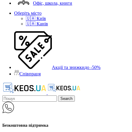
Офіс, школа, книги
Оберіть місто
🇺🇦 Київ
🇺🇦 Канів
Акції та знижки
до -50%
Співпраця
Search
Безкоштовна підтримка