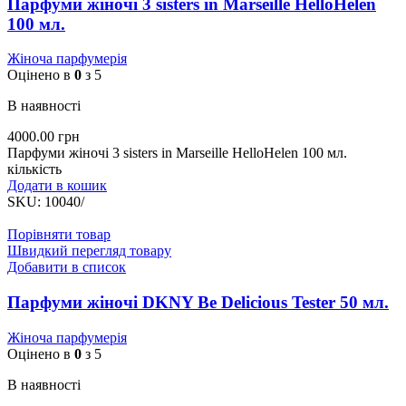
Парфуми жіночі 3 sisters in Marseille HelloHelen
100 мл.
Жіноча парфумерія
Оцінено в
0
з 5
В наявності
4000.00
грн
Парфуми жіночі 3 sisters in Marseille HelloHelen 100 мл.
кількість
Додати в кошик
SKU:
10040/
Порівняти товар
Швидкий перегляд товару
Добавити в список
Парфуми жіночі DKNY Be Delicious Tester 50 мл.
Жіноча парфумерія
Оцінено в
0
з 5
В наявності