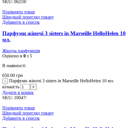
SKU:
06218/
Порівняти товар
Швидкий перегляд товару
Добавити в список
Парфуми жіночі 3 sisters in Marseille HelloHelen 10
мл.
Жіноча парфумерія
Оцінено в
0
з 5
В наявності
650.00
грн
Парфуми жіночі 3 sisters in Marseille HelloHelen 10 мл.
кількість
Додати в кошик
SKU:
10047/
Порівняти товар
Швидкий перегляд товару
Добавити в список