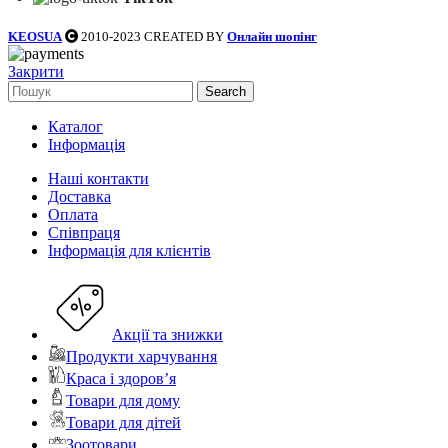
KEOSUA
2010-2023 CREATED BY
Онлайн шопінг
Закрити
Search
Каталог
Інформація
Наші контакти
Доставка
Оплата
Співпраця
Інформація для клієнтів
Акції та знижки
Продукти харчування
Краса і здоров’я
Товари для дому
Товари для дітей
Зоотовари