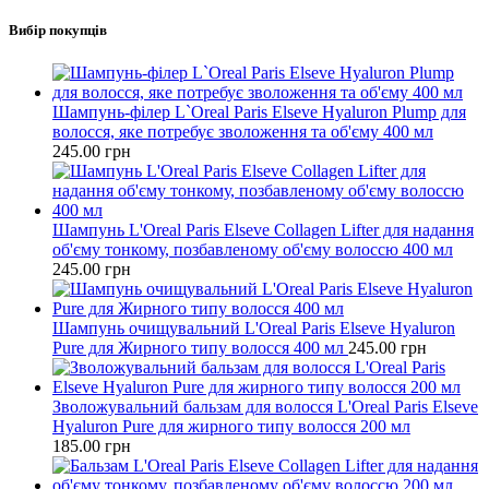
Вибір покупців
Шампунь-філер L`Oreal Paris Elseve Hyaluron Plump для
волосся, яке потребує зволоження та об'єму 400 мл
245.00
грн
Шампунь L'Oreal Paris Elseve Collagen Lifter для надання
об'єму тонкому, позбавленому об'єму волоссю 400 мл
245.00
грн
Шампунь очищувальний L'Oreal Paris Elseve Hyaluron
Pure для Жирного типу волосся 400 мл
245.00
грн
Зволожувальний бальзам для волосся L'Oreal Paris Elseve
Hyaluron Pure для жирного типу волосся 200 мл
185.00
грн