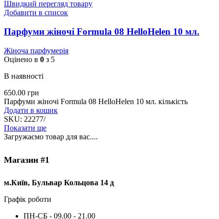
Швидкий перегляд товару
Добавити в список
Парфуми жіночі Formula 08 HelloHelen 10 мл.
Жіноча парфумерія
Оцінено в
0
з 5
В наявності
650.00
грн
Парфуми жіночі Formula 08 HelloHelen 10 мл. кількість
Додати в кошик
SKU:
22277/
Показати ще
Загружаємо товар для вас....
Магазин #1
м.Київ, Бульвар Кольцова 14 д
Графік роботи
ПН-СБ - 09.00 - 21.00