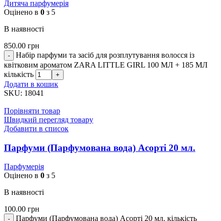
Дитяча парфумерія
Оцінено в
0
з 5
В наявності
850.00
грн
Набір парфуми та засіб для розплутування волосся із
квітковим ароматом ZARA LITTLE GIRL 100 МЛ + 185 МЛ
кількість
Додати в кошик
SKU:
18041
Порівняти товар
Швидкий перегляд товару
Добавити в список
Парфуми (Парфумована вода) Асорті 20 мл.
Парфумерія
Оцінено в
0
з 5
В наявності
100.00
грн
Парфуми (Парфумована вода) Асорті 20 мл. кількість