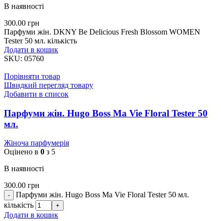
В наявності
300.00
грн
Парфуми жін. DKNY Be Delicious Fresh Blossom WOMEN
Tester 50 мл. кількість
Додати в кошик
SKU:
05760
Порівняти товар
Швидкий перегляд товару
Добавити в список
Парфуми жін. Hugo Boss Ma Vie Floral Tester 50
мл.
Жіноча парфумерія
Оцінено в
0
з 5
В наявності
300.00
грн
Парфуми жін. Hugo Boss Ma Vie Floral Tester 50 мл.
кількість
Додати в кошик