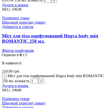
GLOW 250 мл. кількість
Додати в кошик
SKU:
19638
Порівняти товар
Швидкий перегляд товару
Добавити в список
Міст для тіла парфумований Hugva body mist
ROMANTIC 250 мл.
Жіноча парфумерія
Оцінено в
0
з 5
В наявності
210.00
грн
Міст для тіла парфумований Hugva body mist ROMANTIC
250 мл. кількість
Додати в кошик
SKU:
19640
Порівняти товар
Швидкий перегляд товару
Добавити в список