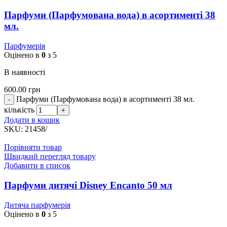
Парфуми (Парфумована вода) в асортименті 38
мл.
Парфумерія
Оцінено в
0
з 5
В наявності
600.00
грн
Парфуми (Парфумована вода) в асортименті 38 мл.
кількість
Додати в кошик
SKU:
21458/
Порівняти товар
Швидкий перегляд товару
Добавити в список
Парфуми дитячі Disney Encanto 50 мл
Дитяча парфумерія
Оцінено в
0
з 5