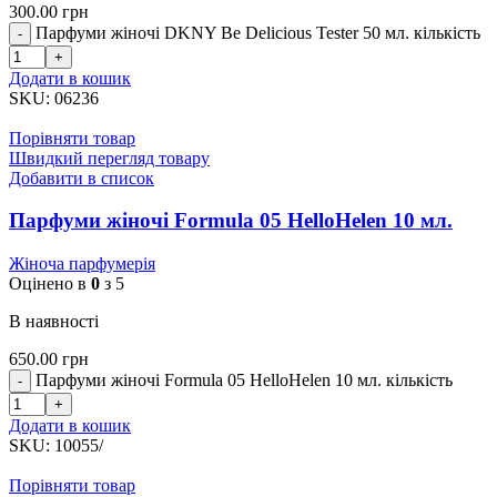
300.00
грн
Парфуми жіночі DKNY Be Delicious Tester 50 мл. кількість
Додати в кошик
SKU:
06236
Порівняти товар
Швидкий перегляд товару
Добавити в список
Парфуми жіночі Formula 05 HelloHelen 10 мл.
Жіноча парфумерія
Оцінено в
0
з 5
В наявності
650.00
грн
Парфуми жіночі Formula 05 HelloHelen 10 мл. кількість
Додати в кошик
SKU:
10055/
Порівняти товар