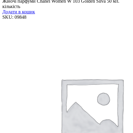
Жіночі парфуми Chanel Women W 103 Golden Silva 50 мл.
кількість
Додати в кошик
SKU:
09848