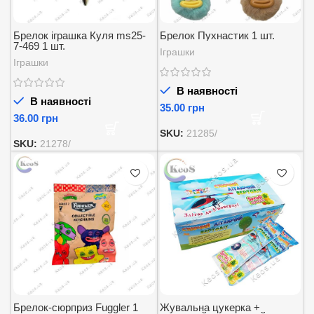
Брелок іграшка Куля ms25-
Брелок Пухнастик 1 шт.
7-469 1 шт.
Іграшки
Іграшки
В наявності
В наявності
грн
грн
SKU:
21285/
SKU:
21278/
Брелок-сюрприз Fuggler 1
Жувальна цукерка +