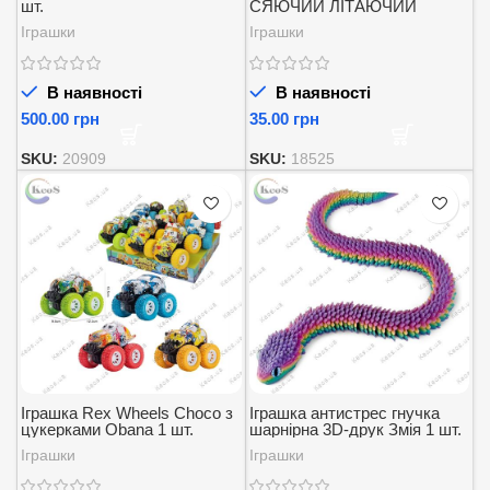
шт.
СЯЮЧИЙ ЛІТАЮЧИЙ
ВЕРТОЛІТ Candy Lab 4 г.
Іграшки
Іграшки
В наявності
В наявності
грн
грн
SKU:
20909
SKU:
18525
Іграшка Rex Wheels Choco з
Іграшка антистрес гнучка
цукерками Obana 1 шт.
шарнірна 3D-друк Змія 1 шт.
Іграшки
Іграшки