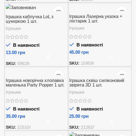
Іграшка Лазерна указка +
Іграшка каблучка LoL з
ліхтарик 1 шт.
цукеркою 1 шт.
Іграшки
Іграшки
В наявності
В наявності
грн
грн
SKU:
15959/
SKU:
09628
Іграшка новорічна хлопавка
Іграшка сквіш силіконовий
маленька Party Popper 1 шт.
звірята 3D 1 шт.
Іграшки
Іграшки
В наявності
В наявності
грн
грн
SKU:
21510/
SKU:
21282/