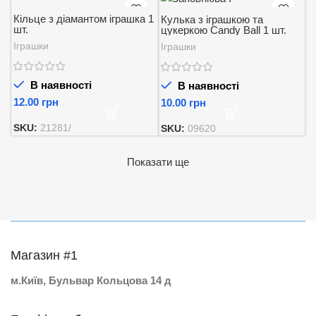
Кільце з діамантом іграшка 1
Кулька з іграшкою та
шт.
цукеркою Candy Ball 1 шт.
Іграшки
Іграшки
В наявності
В наявності
грн
грн
SKU:
21281/
SKU:
09620
Показати ще
Магазин #1
м.Київ, Бульвар Кольцова 14 д