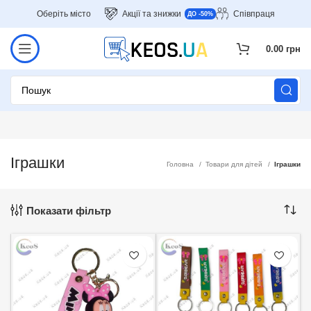
Оберіть місто
Акції та знижки
Співпраця
ДО -50%
0.00
грн
Іграшки
Головна
Товари для дітей
Іграшки
Показати фільтр