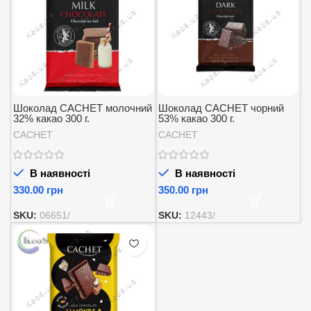
Шоколад CACHET молочний
Шоколад CACHET чорний
32% какао 300 г.
53% какао 300 г.
CACHET
CACHET
В наявності
В наявності
грн
грн
SKU:
06651/
SKU:
12443/