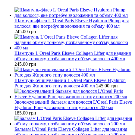
Шампунь-філер L`Oreal Paris Elseve Hyaluron Plump для
волосся, яке потребує зволоження та об'єму 400 мл
245.00
грн
Шампунь L'Oreal Paris Elseve Collagen Lifter для надання
об'єму тонкому, позбавленому об'єму волоссю 400 мл
245.00
грн
Шампунь очищувальний L'Oreal Paris Elseve Hyaluron
Pure для Жирного типу волосся 400 мл
245.00
грн
Зволожувальний бальзам для волосся L'Oreal Paris Elseve
Hyaluron Pure для жирного типу волосся 200 мл
185.00
грн
Бальзам L'Oreal Paris Elseve Collagen Lifter для надання
об'єму тонкому, позбавленому об'єму волоссю 200 мл