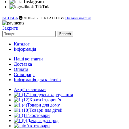
Instagram
TikTok
KEOSUA
2010-2023 CREATED BY
Онлайн шопінг
Закрити
Search
Каталог
Інформація
Наші контакти
Доставка
Оплата
Співпраця
Інформація для клієнтів
Акції та знижки
Продукти харчування
Краса і здоров’я
Товари для дому
Товари для дітей
Зоотовари
Дача, сад, город
Автотовари