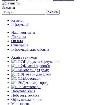
Закрити
Search
Каталог
Інформація
Наші контакти
Доставка
Оплата
Співпраця
Інформація для клієнтів
Акції та знижки
Продукти харчування
Краса і здоров’я
Товари для дому
Товари для дітей
Зоотовари
Дача, сад, город
Автотовари
Побутова хімія
Побутова техніка
Офіс, школа, книги
Мій список