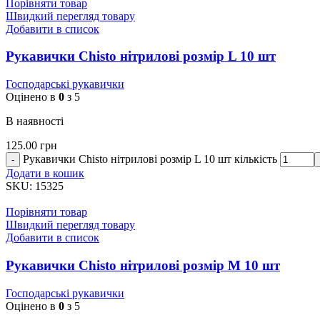
Порівняти товар
Швидкий перегляд товару
Добавити в список
Рукавички Chisto нітрилові розмір L 10 шт
Господарські рукавички
Оцінено в
0
з 5
В наявності
125.00
грн
Рукавички Chisto нітрилові розмір L 10 шт кількість
Додати в кошик
SKU:
15325
Порівняти товар
Швидкий перегляд товару
Добавити в список
Рукавички Chisto нітрилові розмір M 10 шт
Господарські рукавички
Оцінено в
0
з 5