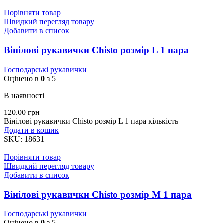
Порівняти товар
Швидкий перегляд товару
Добавити в список
Вінілові рукавички Chisto розмір L 1 пара
Господарські рукавички
Оцінено в
0
з 5
В наявності
120.00
грн
Вінілові рукавички Chisto розмір L 1 пара кількість
Додати в кошик
SKU:
18631
Порівняти товар
Швидкий перегляд товару
Добавити в список
Вінілові рукавички Chisto розмір M 1 пара
Господарські рукавички
Оцінено в
0
з 5