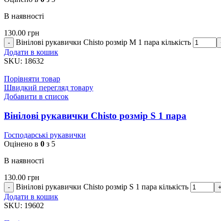
В наявності
130.00
грн
Вінілові рукавички Chisto розмір M 1 пара кількість
Додати в кошик
SKU:
18632
Порівняти товар
Швидкий перегляд товару
Добавити в список
Вінілові рукавички Chisto розмір S 1 пара
Господарські рукавички
Оцінено в
0
з 5
В наявності
130.00
грн
Вінілові рукавички Chisto розмір S 1 пара кількість
Додати в кошик
SKU:
19602