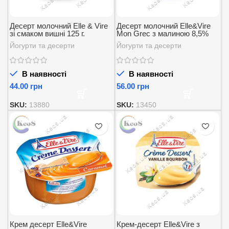
Десерт молочний Elle & Vire
Десерт молочний Elle&Vire
зі смаком вишні 125 г.
Mon Grec з малиною 8,5%
125 г.
Йогурти та десерти
Йогурти та десерти
В наявності
В наявності
грн
грн
SKU:
13880
SKU:
13450
Крем десерт Elle&Vire
Крем-десерт Elle&Vire з