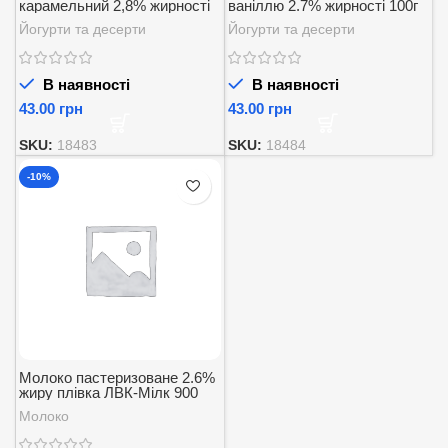
карамельний 2,8% жирності
ваніллю 2.7% жирності 100г
100г
Йогурти та десерти
Йогурти та десерти
В наявності
В наявності
грн
грн
SKU:
18483
SKU:
18484
-10%
Молоко пастеризоване 2.6%
жиру плівка ЛВК-Мілк 900
мл.
Молоко