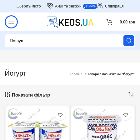
Оберіть місто
Акції та знижки
Співпраця
ДО -50%
0.00
грн
Йогурт
Головна
Товари з позначками “Йогурт”
Показати фільтр