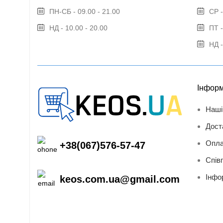
ПН-СБ - 09.00 - 21.00
СР -
НД - 10.00 - 20.00
ПТ -
НД -
Інформ
Наші
Дост
Опла
+38(067)576-57-47
Спів
Інфо
keos.com.ua@gmail.com