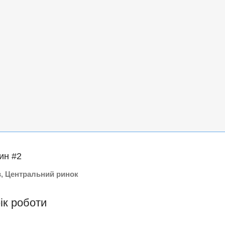
ин #2
в, Центральний ринок
ік роботи