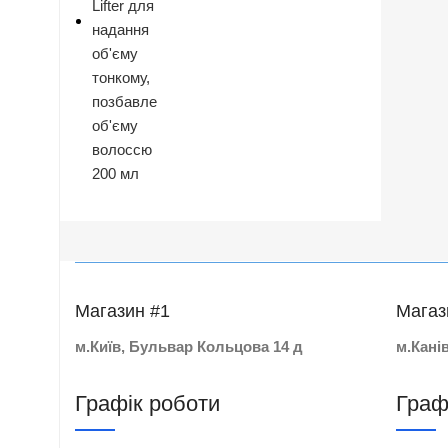
Магазин #1
Магаз
м.Київ, Бульвар Кольцова 14 д
м.Кані
Графік роботи
Граф