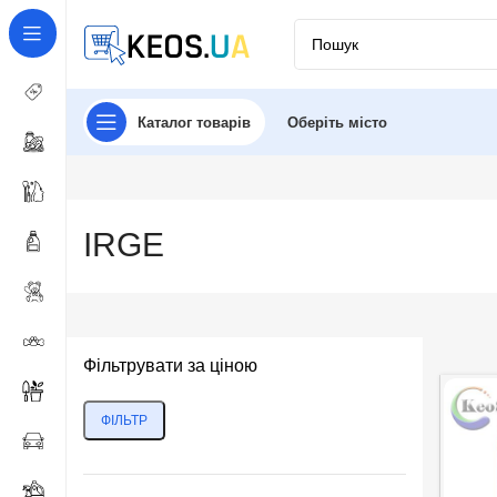
Каталог товарів
Оберіть місто
IRGE
Фільтрувати за ціною
ФІЛЬТР
Мінімальна
Найбільша
ціна
ціна