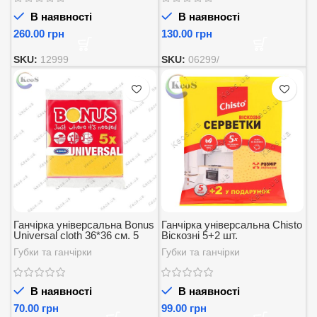
В наявності
В наявності
грн
грн
SKU:
12999
SKU:
06299/
Ганчірка універсальна Bonus
Ганчірка універсальна Chisto
Universal cloth 36*36 см. 5
Віскозні 5+2 шт.
шт.
Губки та ганчірки
Губки та ганчірки
В наявності
В наявності
грн
грн