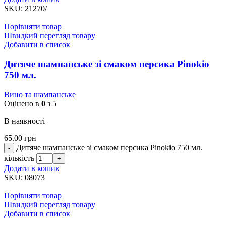
SKU:
21270/
Порівняти товар
Швидкий перегляд товару
Добавити в список
Дитяче шампанське зі смаком персика Pinokio
750 мл.
Вино та шампанське
Оцінено в
0
з 5
В наявності
65.00
грн
Дитяче шампанське зі смаком персика Pinokio 750 мл.
кількість
Додати в кошик
SKU:
08073
Порівняти товар
Швидкий перегляд товару
Добавити в список