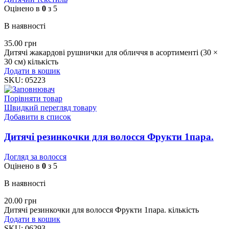
Оцінено в
0
з 5
В наявності
35.00
грн
Дитячі жакардові рушнички для обличчя в асортименті (30 ×
30 см) кількість
Додати в кошик
SKU:
05223
Порівняти товар
Швидкий перегляд товару
Добавити в список
Дитячі резинкочки для волосся Фрукти 1пара.
Догляд за волосся
Оцінено в
0
з 5
В наявності
20.00
грн
Дитячі резинкочки для волосся Фрукти 1пара. кількість
Додати в кошик
SKU:
06293