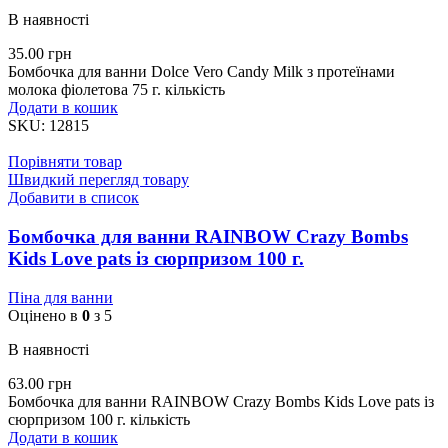
В наявності
35.00
грн
Бомбочка для ванни Dolce Vero Candy Milk з протеїнами
молока фіолетова 75 г. кількість
Додати в кошик
SKU:
12815
Порівняти товар
Швидкий перегляд товару
Добавити в список
Бомбочка для ванни RAINBOW Crazy Bombs
Kids Love pats із сюрпризом 100 г.
Піна для ванни
Оцінено в
0
з 5
В наявності
63.00
грн
Бомбочка для ванни RAINBOW Crazy Bombs Kids Love pats із
сюрпризом 100 г. кількість
Додати в кошик