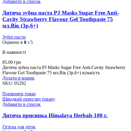
Добавити в список
Дитяча зубна паста PJ Masks Sugar Free Anti-
Cavity Strawberry Flavour Gel Toothpaste 75
мл.Вік (3р,6+)
Зубні пасти
Оцінено в
0
з 5
В наявності
85.00
грн
Дитяча зубна паста PJ Masks Sugar Free Anti-Cavity Strawberry
Flavour Gel Toothpaste 75 мл.Вік (3р,6+) кількість
Додати в кошик
SKU:
05292
Порівняти товар
Швидкий перегляд товару
Добавити в список
Дитяча присипка Himalaya Herbals 100 г.
Гігієна для діток