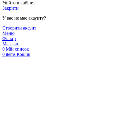
Увійти в кабінет
Закрити
У вас не має акаунту?
Створити акаунт
Меню
Фільтр
Магазин
0
Мій список
0
items
Кошик