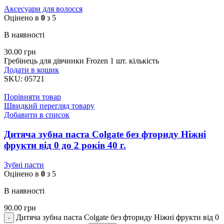
Аксесуари для волосся
Оцінено в
0
з 5
В наявності
30.00
грн
Гребінець для дівчинки Frozen 1 шт. кількість
Додати в кошик
SKU:
05721
Порівняти товар
Швидкий перегляд товару
Добавити в список
Дитяча зубна паста Colgate без фториду Ніжні
фрукти від 0 до 2 років 40 г.
Зубні пасти
Оцінено в
0
з 5
В наявності
90.00
грн
Дитяча зубна паста Colgate без фториду Ніжні фрукти від 0