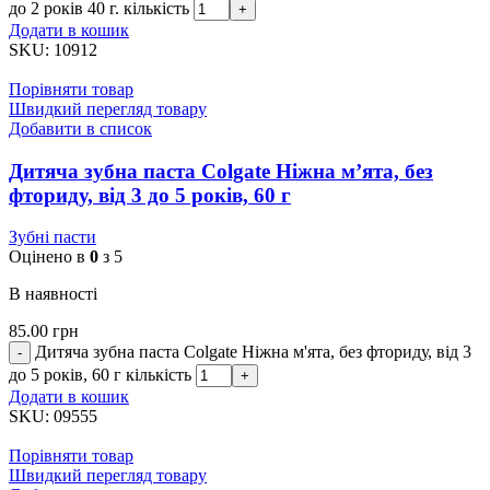
до 2 років 40 г. кількість
Додати в кошик
SKU:
10912
Порівняти товар
Швидкий перегляд товару
Добавити в список
Дитяча зубна паста Colgate Ніжна м’ята, без
фториду, від 3 до 5 років, 60 г
Зубні пасти
Оцінено в
0
з 5
В наявності
85.00
грн
Дитяча зубна паста Colgate Ніжна м'ята, без фториду, від 3
до 5 років, 60 г кількість
Додати в кошик
SKU:
09555
Порівняти товар
Швидкий перегляд товару