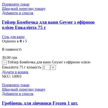
Порівняти товар
Швидкий перегляд товару
Добавити в список
Гейзер Бомбочка для ванн Geyser з ефірною
олією Евкаліпта 75 г
Сіль для ванн
Оцінено в
0
з 5
В наявності
30.00
грн
Гейзер Бомбочка для ванн Geyser з ефірною олією
Евкаліпта 75 г кількість
Додати в кошик
SKU:
14903
Порівняти товар
Швидкий перегляд товару
Добавити в список
Гребінець для дівчинки Frozen 1 шт.