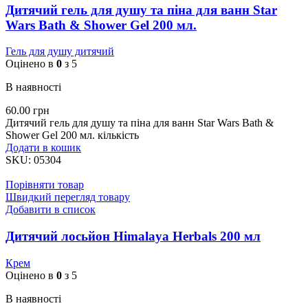
Дитячий гель для душу та піна для ванн Star
Wars Bath & Shower Gel 200 мл.
Гель для душу дитячий
Оцінено в
0
з 5
В наявності
60.00
грн
Дитячий гель для душу та піна для ванн Star Wars Bath &
Shower Gel 200 мл. кількість
Додати в кошик
SKU:
05304
Порівняти товар
Швидкий перегляд товару
Добавити в список
Дитячий лосьйон Himalaya Herbals 200 мл
Крем
Оцінено в
0
з 5
В наявності