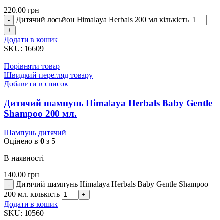
220.00
грн
Дитячий лосьйон Himalaya Herbals 200 мл кількість
Додати в кошик
SKU:
16609
Порівняти товар
Швидкий перегляд товару
Добавити в список
Дитячий шампунь Himalaya Herbals Baby Gentle
Shampoo 200 мл.
Шампунь дитячий
Оцінено в
0
з 5
В наявності
140.00
грн
Дитячий шампунь Himalaya Herbals Baby Gentle Shampoo
200 мл. кількість
Додати в кошик
SKU:
10560