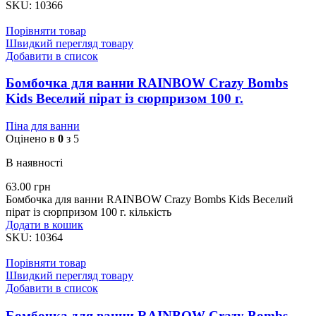
SKU:
10366
Порівняти товар
Швидкий перегляд товару
Добавити в список
Бомбочка для ванни RAINBOW Crazy Bombs
Kids Веселий пірат із сюрпризом 100 г.
Піна для ванни
Оцінено в
0
з 5
В наявності
63.00
грн
Бомбочка для ванни RAINBOW Crazy Bombs Kids Веселий
пірат із сюрпризом 100 г. кількість
Додати в кошик
SKU:
10364
Порівняти товар
Швидкий перегляд товару
Добавити в список
Бомбочка для ванни RAINBOW Crazy Bombs