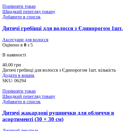
Порівняти товар
Швидкий перегляд товару
Добавити в список
Дитячі гребінці для волосся з Єдинорогом 1шт.
Аксесуари для волосся
Оцінено в
0
з 5
В наявності
40.00
грн
Дитячі гребінці для волосся з Єдинорогом 1шт. кількість
Додати в кошик
SKU:
06294
Порівняти товар
Швидкий перегляд товару
Добавити в список
Дитячі жакардові рушнички для обличчя в
асортименті (30 × 30 см)
Дитячий текстиль