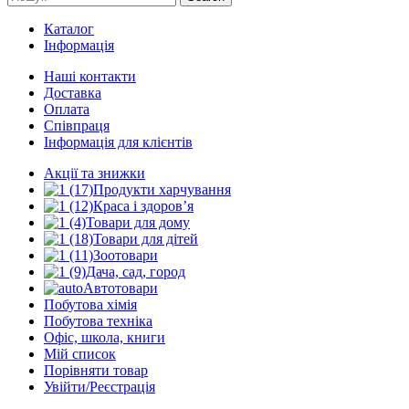
Каталог
Інформація
Наші контакти
Доставка
Оплата
Співпраця
Інформація для клієнтів
Акції та знижки
Продукти харчування
Краса і здоров’я
Товари для дому
Товари для дітей
Зоотовари
Дача, сад, город
Автотовари
Побутова хімія
Побутова техніка
Офіс, школа, книги
Мій список
Порівняти товар
Увійти/Реєстрація