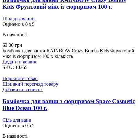
Kids Фруктовий мікс із сюрпризом 100 г.
Піна для ванни
Оцінено в
0
з 5
В наявності
63.00
грн
Бомбочка для ванни RAINBOW Crazy Bombs Kids Фруктовий
мікс із сюрпризом 100 г. кількість
Додати в кошик
SKU:
10365
Порівняти товар
Швидкий перегляд товару
Добавити в список
Бомбочка для ванни з сюрпризом Space Cosmetic
Blue Ocean 100 г.
Сіль для ванн
Оцінено в
0
з 5
В наявності