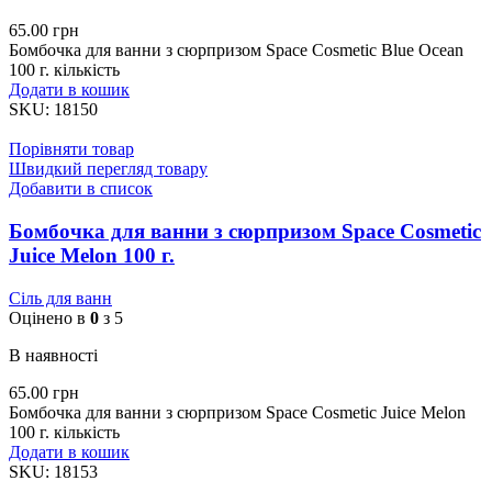
65.00
грн
Бомбочка для ванни з сюрпризом Space Cosmetic Blue Ocean
100 г. кількість
Додати в кошик
SKU:
18150
Порівняти товар
Швидкий перегляд товару
Добавити в список
Бомбочка для ванни з сюрпризом Space Cosmetic
Juice Melon 100 г.
Сіль для ванн
Оцінено в
0
з 5
В наявності
65.00
грн
Бомбочка для ванни з сюрпризом Space Cosmetic Juice Melon
100 г. кількість
Додати в кошик
SKU:
18153