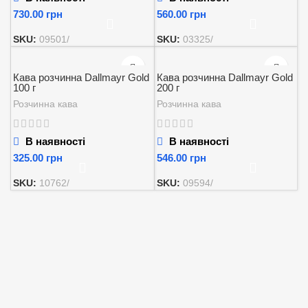
грн
грн
SKU:
09501/
SKU:
03325/
Кава розчинна Dallmayr Gold
Кава розчинна Dallmayr Gold
100 г
200 г
Розчинна кава
Розчинна кава
В наявності
В наявності
грн
грн
SKU:
10762/
SKU:
09594/