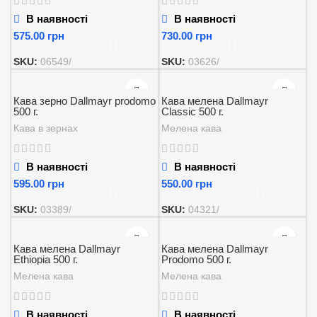
В наявності
В наявності
грн
грн
SKU:
06549/
SKU:
03626/
Кава зерно Dallmayr prodomo
Кава мелена Dallmayr
500 г.
Classic 500 г.
Кава в зернах
Мелена кава
В наявності
В наявності
грн
грн
SKU:
03389/
SKU:
04321/
Кава мелена Dallmayr
Кава мелена Dallmayr
Ethiopia 500 г.
Prodomo 500 г.
Мелена кава
Мелена кава
В наявності
В наявності