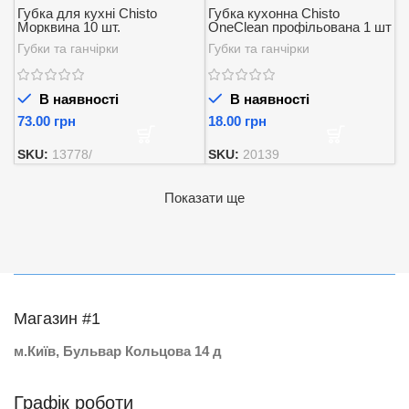
Губка для кухні Chisto
Губка кухонна Chisto
Морквина 10 шт.
OneClean профільована 1 шт
Губки та ганчірки
Губки та ганчірки
В наявності
В наявності
грн
грн
SKU:
13778/
SKU:
20139
Показати ще
Магазин #1
м.Київ, Бульвар Кольцова 14 д
Графік роботи