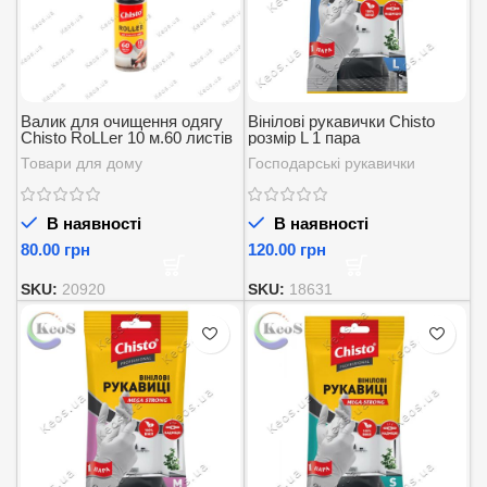
Валик для очищення одягу
Вінілові рукавички Chisto
Chisto RoLLer 10 м.60 листів
розмір L 1 пара
1 шт.
Товари для дому
Господарські рукавички
В наявності
В наявності
грн
грн
SKU:
20920
SKU:
18631