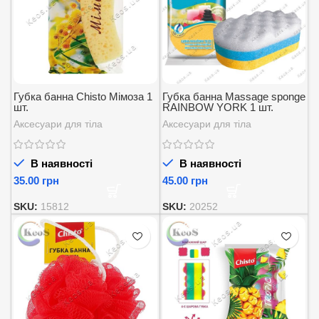
Губка банна Chisto Мімоза 1
Губка банна Massage sponge
шт.
RAINBOW YORK 1 шт.
Аксесуари для тіла
Аксесуари для тіла
В наявності
В наявності
грн
грн
SKU:
15812
SKU:
20252