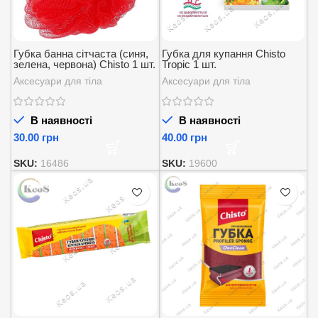
Губка банна сітчаста (синя,
Губка для купання Chisto
зелена, червона) Chisto 1 шт.
Tropic 1 шт.
Аксесуари для тіла
Аксесуари для тіла
В наявності
В наявності
грн
грн
SKU:
16486
SKU:
19600