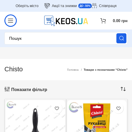
Оберіть місто
Акції та знижки
Співпраця
ДО -50%
0.00
грн
Chisto
Головна
Товари з позначками “Chisto”
Показати фільтр