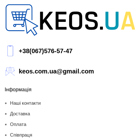
+38(067)576-57-47
keos.com.ua@gmail.com
Інформація
Наші контакти
Доставка
Оплата
Співпраця