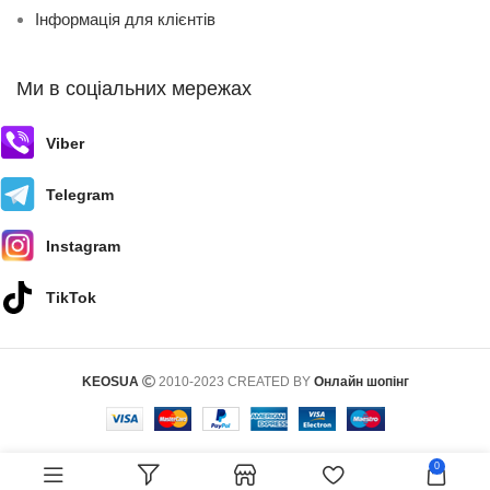
Інформація для клієнтів
Ми в соціальних мережах
Viber
Telegram
Instagram
TikTok
KEOSUA
2010-2023 CREATED BY
Онлайн шопінг
0