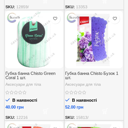
SKU:
12859/
SKU:
13353
Губка банна Chisto Green
Губка банна Chisto Бузок 1
Coral 1 шт.
шт.
Аксесуари для тіла
Аксесуари для тіла
В наявності
В наявності
грн
грн
SKU:
12216
SKU:
15813/