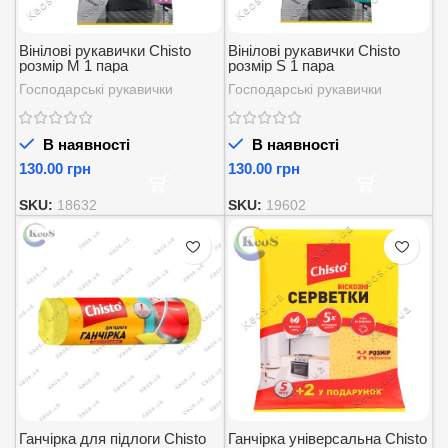
Вінілові рукавички Chisto
Вінілові рукавички Chisto
розмір M 1 пара
розмір S 1 пара
Господарські рукавички
Господарські рукавички
В наявності
В наявності
грн
грн
SKU:
18632
SKU:
19602
Ганчірка для підлоги Chisto
Ганчірка універсальна Chisto