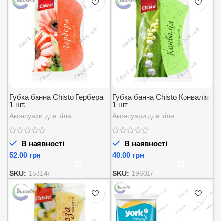
Губка банна Chisto Гербера
Губка банна Chisto Конвалія
1 шт.
1 шт
Аксесуари для тіла
Аксесуари для тіла
В наявності
В наявності
грн
грн
SKU:
15814/
SKU:
19601/