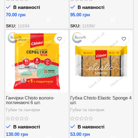
В наявності
В наявності
грн
грн
SKU:
11694
SKU:
11696/
Ганчірки Chisto волого-
Губка Chisto Elastic Sponge 4
поглинаючі 6 шт.
шт.
Губки та ганчірки
Губки та ганчірки
В наявності
В наявності
грн
грн