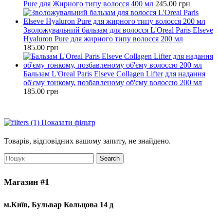
Pure для Жирного типу волосся 400 мл
245.00
грн
Зволожувальний бальзам для волосся L'Oreal Paris Elseve
Hyaluron Pure для жирного типу волосся 200 мл
185.00
грн
Бальзам L'Oreal Paris Elseve Collagen Lifter для надання
об'єму тонкому, позбавленому об'єму волоссю 200 мл
185.00
грн
Показати фільтр
Товарів, відповідних вашому запиту, не знайдено.
Search
Магазин #1
м.Київ, Бульвар Кольцова 14 д