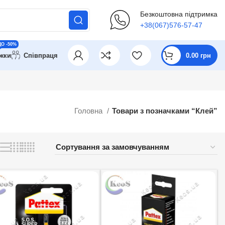
Безкоштовна підтримка
+38(067)576-57-47
ДО -50%
ижки
Співпраця
0.00
грн
Головна
Товари з позначками “Клей”