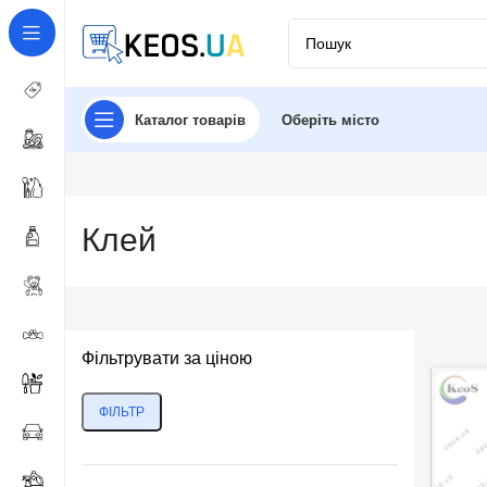
Каталог товарів
Оберіть місто
Клей
Фільтрувати за ціною
ФІЛЬТР
Мінімальна
Найбільша
ціна
ціна