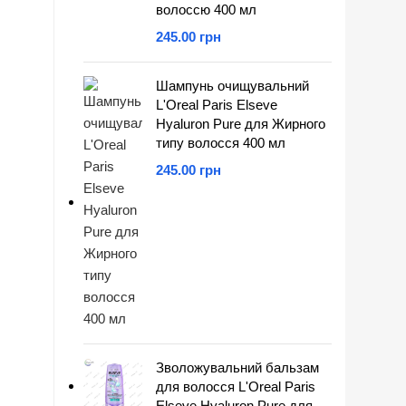
волоссю 400 мл
грн
Шампунь очищувальний
L'Oreal Paris Elseve
Hyaluron Pure для Жирного
типу волосся 400 мл
грн
Зволожувальний бальзам
для волосся L'Oreal Paris
Elseve Hyaluron Pure для