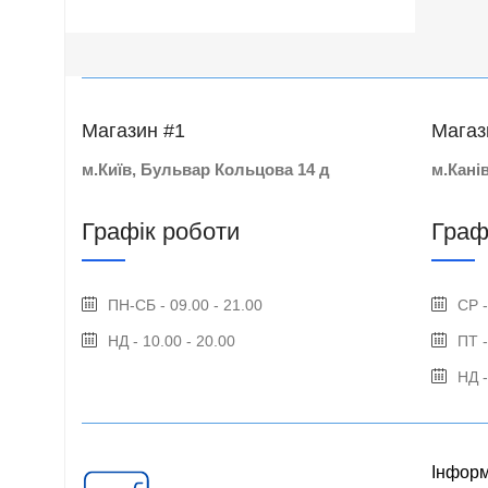
Магазин #1
Магаз
м.Київ, Бульвар Кольцова 14 д
м.Кані
Графік роботи
Граф
ПН-СБ - 09.00 - 21.00
СР -
НД - 10.00 - 20.00
ПТ -
НД -
Інформ