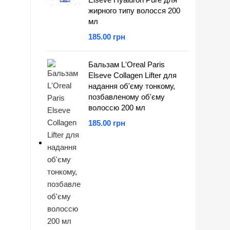
жирного типу волосся 200
мл
грн
Бальзам L'Oreal Paris
Elseve Collagen Lifter для
надання об'єму тонкому,
позбавленому об'єму
волоссю 200 мл
грн