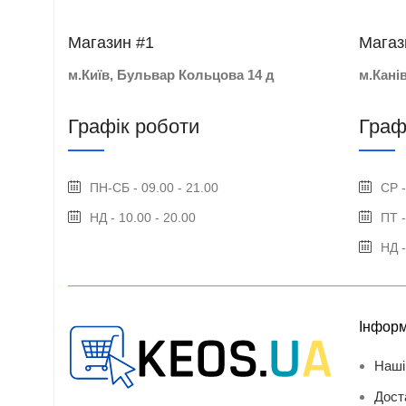
Магазин #1
Магаз
м.Київ, Бульвар Кольцова 14 д
м.Кані
Графік роботи
Граф
ПН-СБ - 09.00 - 21.00
СР -
НД - 10.00 - 20.00
ПТ -
НД -
Інформ
Наші
Дост