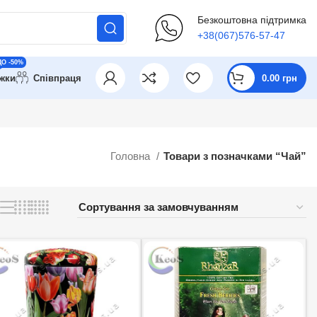
Безкоштовна підтримка
+38(067)576-57-47
ДО -50%
ижки
Співпраця
0.00
грн
Головна
Товари з позначками “Чай”