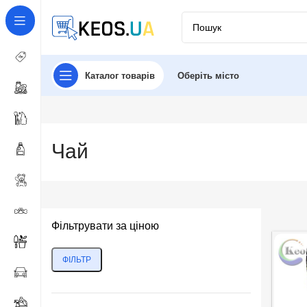
Каталог товарів
Оберіть місто
Чай
Фільтрувати за ціною
ФІЛЬТР
Мінімальна
Найбільша
ціна
ціна